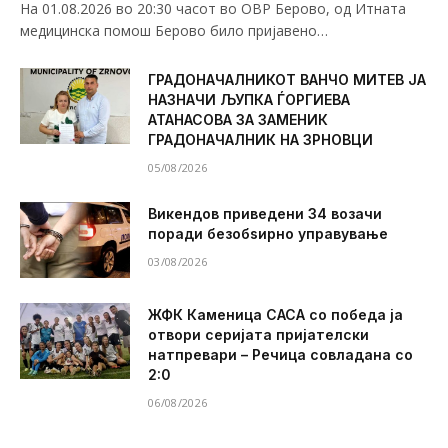
На 01.08.2026 во 20:30 часот во ОВР Берово, од Итната
медицинска помош Берово било пријавено…
ГРАДОНАЧАЛНИКОТ ВАНЧО МИТЕВ ЈА
НАЗНАЧИ ЉУПКА ЃОРГИЕВА
АТАНАСОВА ЗА ЗАМЕНИК
ГРАДОНАЧАЛНИК НА ЗРНОВЦИ
05/08/2026
Викендов приведени 34 возачи
поради безобѕирно управување
03/08/2026
ЖФК Каменица САСА со победа ја
отвори серијата пријателски
натпревари – Речица совладана со
2:0
06/08/2026