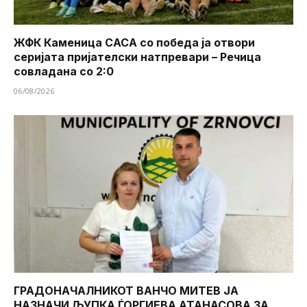
ЖФК Каменица САСА со победа ја отвори
серијата пријателски натпревари – Речица
совладана со 2:0
06/08/2026
ГРАДОНАЧАЛНИКОТ ВАНЧО МИТЕВ ЈА
НАЗНАЧИ ЉУПКА ЃОРГИЕВА АТАНАСОВА ЗА