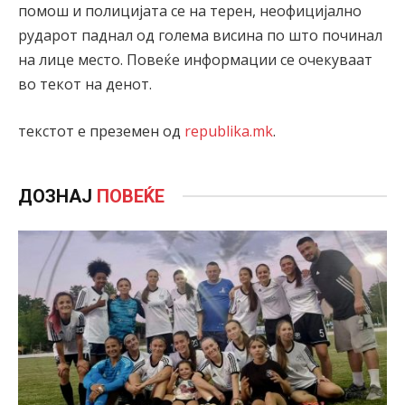
помош и полицијата се на терен, неофицијално
рударот паднал од голема висина по што починал
на лице место. Повеќе информации се очекуваат
во текот на денот.
текстот е преземен од
republika.mk
.
ДОЗНАЈ
ПОВЕЌЕ