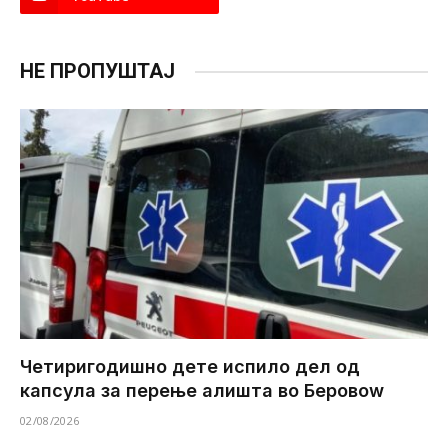
НЕ ПРОПУШТАЈ
Четиригодишно дете испило дел од
капсула за перење алишта во Беровоw
02/08/2026