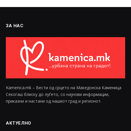
ЗА НАС
Kamenica.mk – Вести од срцето на Македонска Каменица
Секогаш блиску до луѓето, со најнови информации,
приказни и настани од нашиот град и регионот.
АКТУЕЛНО