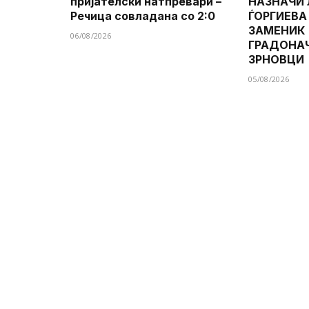
пријателски натпревари –
НАЗНАЧИ
Речица совладана со 2:0
ЃОРГИЕВА
ЗАМЕНИК
06/08/2026
ГРАДОНА
ЗРНОВЦИ
05/08/2026