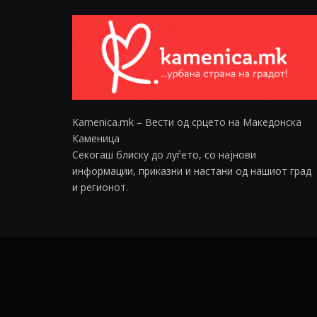
Kamenica.mk – Вести од срцето на Македонска
Каменица
Секогаш блиску до луѓето, со најнови
информации, приказни и настани од нашиот град
и регионот.