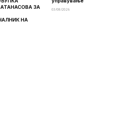
 ЉУПКА
управување
 АТАНАСОВА ЗА
03/08/2026
ЧАЛНИК НА