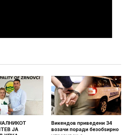
ЧАЛНИКОТ
Викендов приведени 34
ТЕВ ЈА
возачи поради безобѕирно