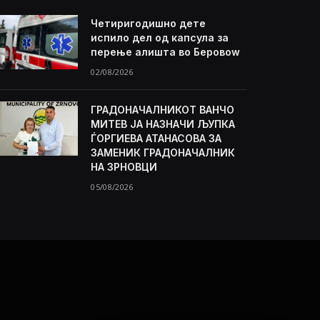
Четиригодишно дете
испило дел од капсула за
перење алишта во Беровоw
02/08/2026
ГРАДОНАЧАЛНИКОТ ВАНЧО
МИТЕВ ЈА НАЗНАЧИ ЉУПКА
ЃОРГИЕВА АТАНАСОВА ЗА
ЗАМЕНИК ГРАДОНАЧАЛНИК
НА ЗРНОВЦИ
05/08/2026