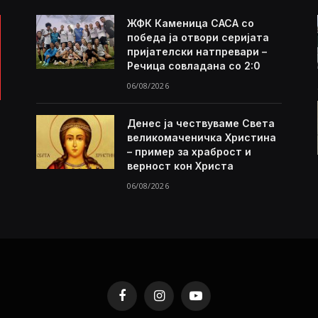
ЖФК Каменица САСА со
победа ја отвори серијата
пријателски натпревари –
Речица совладана со 2:0
06/08/2026
Денес ја чествуваме Света
великомаченичка Христина
– пример за храброст и
верност кон Христа
06/08/2026
Facebook
Instagram
YouTube