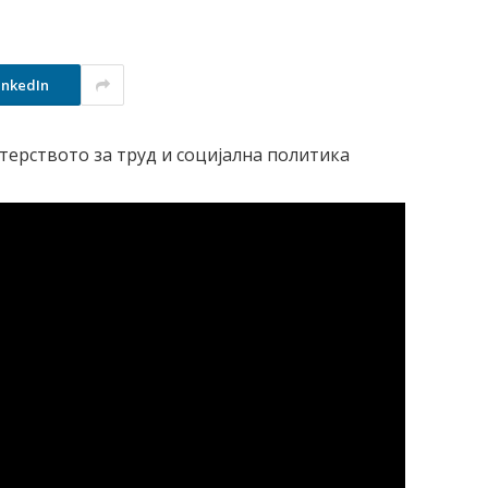
inkedIn
ерството за труд и социјална политика