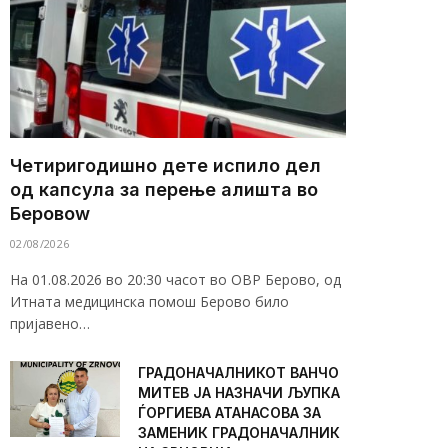
Четиригодишно дете испило дел
од капсула за перење алишта во
Беровоw
02/08/2026
На 01.08.2026 во 20:30 часот во ОВР Берово, од
Итната медицинска помош Берово било
пријавено…
ГРАДОНАЧАЛНИКОТ ВАНЧО
МИТЕВ ЈА НАЗНАЧИ ЉУПКА
ЃОРГИЕВА АТАНАСОВА ЗА
ЗАМЕНИК ГРАДОНАЧАЛНИК