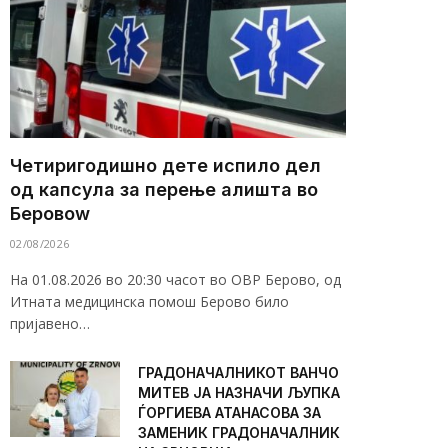
Четиригодишно дете испило дел
од капсула за перење алишта во
Беровоw
02/08/2026
На 01.08.2026 во 20:30 часот во ОВР Берово, од
Итната медицинска помош Берово било
пријавено…
ГРАДОНАЧАЛНИКОТ ВАНЧО
МИТЕВ ЈА НАЗНАЧИ ЉУПКА
ЃОРГИЕВА АТАНАСОВА ЗА
ЗАМЕНИК ГРАДОНАЧАЛНИК