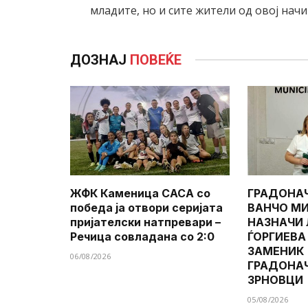
младите, но и сите жители од овој нач
ДОЗНАЈ
ПОВЕЌЕ
ЖФК Каменица САСА со
ГРАДОНА
победа ја отвори серијата
ВАНЧО МИ
пријателски натпревари –
НАЗНАЧИ
Речица совладана со 2:0
ЃОРГИЕВА
ЗАМЕНИК
06/08/2026
ГРАДОНА
ЗРНОВЦИ
05/08/2026