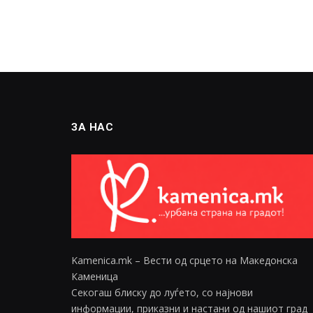
ЗА НАС
Kamenica.mk – Вести од срцето на Македонска
Каменица
Секогаш блиску до луѓето, со најнови
информации, приказни и настани од нашиот град