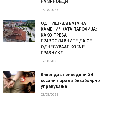
НА ЗРНОВЦИ
05/08/2026
ОД ПИШУВАЊАТА НА
КАМЕНИЧКАТА ПАРОХИЈА:
КАКО ТРЕБА
ПРАВОСЛАВНИТЕ ДА СЕ
ОДНЕСУВААТ КОГА Е
ПРАЗНИК?
07/08/2026
Викендов приведени 34
возачи поради безобѕирно
управување
03/08/2026