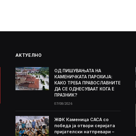
АКТУЕЛНО
ОД ПИШУВАЊАТА НА
КАМЕНИЧКАТА ПАРОХИЈА:
КАКО ТРЕБА ПРАВОСЛАВНИТЕ
ДА СЕ ОДНЕСУВААТ КОГА Е
ПРАЗНИК?
07/08/2026
ЖФК Каменица САСА со
победа ја отвори серијата
пријателски натпревари –