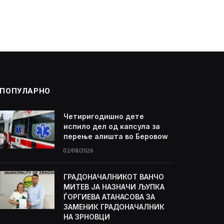
ПОПУЛАРНО
Четиригодишно дете
испило дел од капсула за
перење алишта во Беровоw
02/08/2026
ГРАДОНАЧАЛНИКОТ ВАНЧО
МИТЕВ ЈА НАЗНАЧИ ЉУПКА
ЃОРГИЕВА АТАНАСОВА ЗА
ЗАМЕНИК ГРАДОНАЧАЛНИК
НА ЗРНОВЦИ