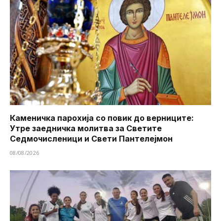
Каменичка парохија со повик до верниците:
Утре заедничка молитва за Светите
Седмочисленици и Свети Пантелејмон
08/08/2026