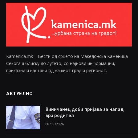
Kamenica.mk – Вести од срцето на Македонска Каменица
Секогаш блиску до луѓето, со најнови информации,
приказни и настани од нашиот град и регионот.
АКТУЕЛНО
Виничанец доби пријава за напад
врз родител
08/08/2026