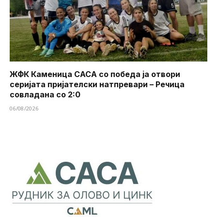
ЖФК Каменица САСА со победа ја отвори
серијата пријателски натпревари – Речица
совладана со 2:0
06/08/2026