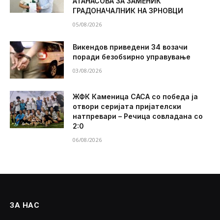
АТАНАСОВА ЗА ЗАМЕНИК
ГРАДОНАЧАЛНИК НА ЗРНОВЦИ
05/08/2026
Викендов приведени 34 возачи
поради безобѕирно управување
03/08/2026
ЖФК Каменица САСА со победа ја
отвори серијата пријателски
натпревари – Речица совладана со
2:0
06/08/2026
ЗА НАС