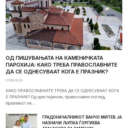
ОД ПИШУВАЊАТА НА КАМЕНИЧКАТА
ПАРОХИЈА: КАКО ТРЕБА ПРАВОСЛАВНИТЕ
ДА СЕ ОДНЕСУВААТ КОГА Е ПРАЗНИК?
07/08/2026
КАКО ПРАВОСЛАВНИТЕ ТРЕБА ДА СЕ ОДНЕСУВААТ КОГА
Е ПРАЗНИК? Од христијански, православен поглед,
празникот не…
ГРАДОНАЧАЛНИКОТ ВАНЧО МИТЕВ ЈА
НАЗНАЧИ ЉУПКА ЃОРГИЕВА