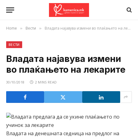
Home
Вести
Владата најавува измени во плаќањето на лекарите
»
»
ВЕСТИ
Владата најавува измени
во плаќањето на лекарите
30/10/2018
2 MINS READ
Владата на денешната седница на предлог на