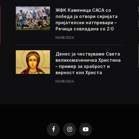
ЖФК Каменица САСА со
победа ја отвори серијата
пријателски натпревари –
Речица совладана со 2:0
06/08/2026
Денес ја чествуваме Света
великомаченичка Христина
– пример за храброст и
верност кон Христа
06/08/2026
Facebook
Instagram
YouTube