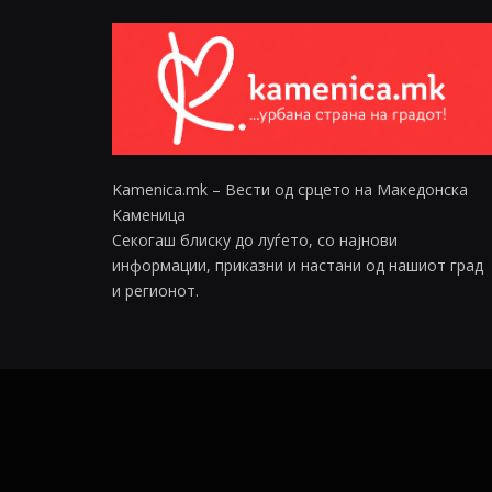
Kamenica.mk – Вести од срцето на Македонска
Каменица
Секогаш блиску до луѓето, со најнови
информации, приказни и настани од нашиот град
и регионот.