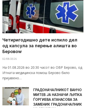
Четиригодишно дете испило дел
од капсула за перење алишта во
Беровоw
02/08/2026
На 01.08.2026 во 20:30 часот во ОВР Берово, од
Итната медицинска помош Берово било
пријавено…
ГРАДОНАЧАЛНИКОТ ВАНЧО
МИТЕВ ЈА НАЗНАЧИ ЉУПКА
ЃОРГИЕВА АТАНАСОВА ЗА
ЗАМЕНИК ГРАДОНАЧАЛНИК