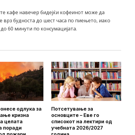
ете кафе навечер бидејќи кофеинот може да
е врз будноста до шест часа по пиењето, иако
до 60 минути по консумацијата.
онесе одлука за
Потсетување за
ање кризна
основците – Еве го
на целата
списокот на лектири од
а поради
учебната 2026/2027
од пожари
година