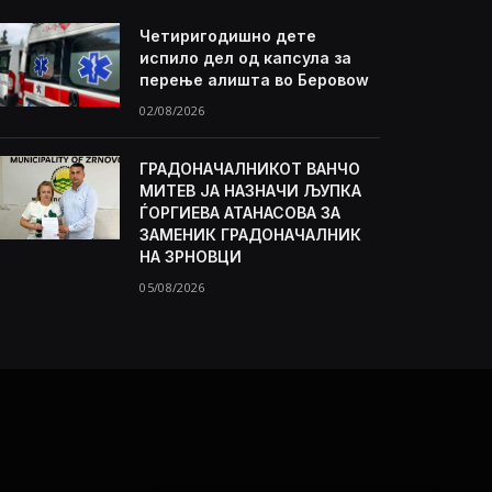
Четиригодишно дете
испило дел од капсула за
перење алишта во Беровоw
02/08/2026
ГРАДОНАЧАЛНИКОТ ВАНЧО
МИТЕВ ЈА НАЗНАЧИ ЉУПКА
ЃОРГИЕВА АТАНАСОВА ЗА
ЗАМЕНИК ГРАДОНАЧАЛНИК
НА ЗРНОВЦИ
05/08/2026