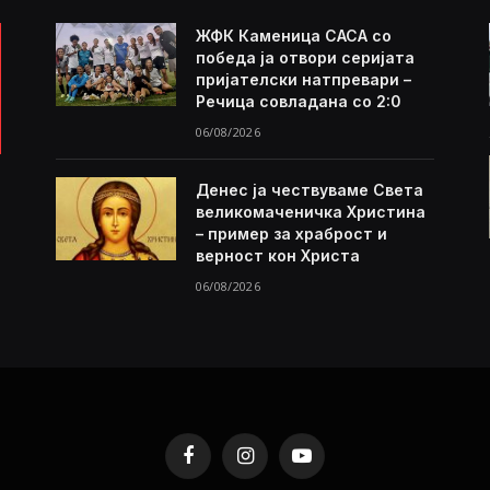
ЖФК Каменица САСА со
победа ја отвори серијата
пријателски натпревари –
Речица совладана со 2:0
06/08/2026
Денес ја чествуваме Света
великомаченичка Христина
– пример за храброст и
верност кон Христа
06/08/2026
Facebook
Instagram
YouTube