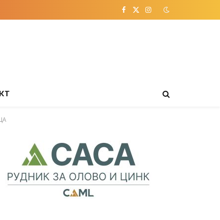
Facebook
X
Instagram
(Twitter)
КТ
ЦА