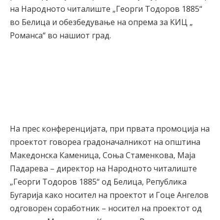
на Народното читалиште „Георги Тодоров 1885“
во Белица и обезбедување на опрема за КИЦ „
Романса“ во нашиот град.
На прес конференцијата, при првата промоција на
проектот говореа градоначалникот на општина
Македонска Каменица, Соња Стаменкова, Маја
Падарева – директор на Народното читалиште
„Георги Тодоров 1885“ од Белица, Република
Бугарија како носител на проектот и Гоце Ангелов
одговорен соработник – носител на проектот од