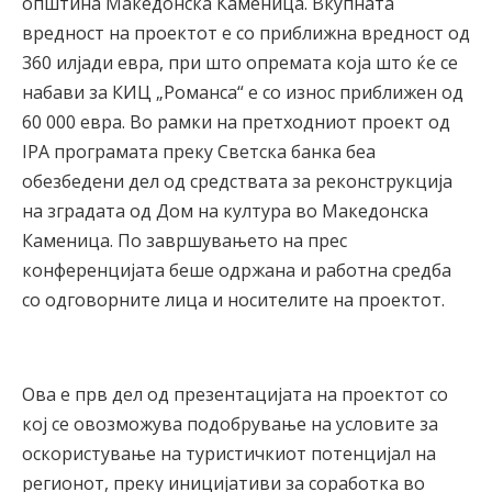
општина Македонска Каменица. Вкупната
вредност на проектот е со приближна вредност од
360 илјади евра, при што опремата која што ќе се
набави за КИЦ „Романса“ е со износ приближен од
60 000 евра. Во рамки на претходниот проект од
IPA програмата преку Светска банка беа
обезбедени дел од средствата за реконструкција
на зградата од Дом на култура во Македонска
Каменица. По завршувањето на прес
конференцијата беше одржана и работна средба
со одговорните лица и носителите на проектот.
Ова е прв дел од презентацијата на проектот со
кој се овозможува подобрување на условите за
оскористување на туристичкиот потенцијал на
регионот, преку иницијативи за соработка во