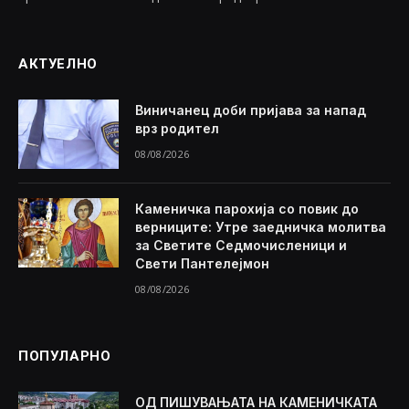
АКТУЕЛНО
Виничанец доби пријава за напад
врз родител
08/08/2026
Каменичка парохија со повик до
верниците: Утре заедничка молитва
за Светите Седмочисленици и
Свети Пантелејмон
08/08/2026
ПОПУЛАРНО
ОД ПИШУВАЊАТА НА КАМЕНИЧКАТА