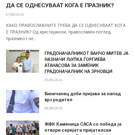
ДА СЕ ОДНЕСУВААТ КОГА Е ПРАЗНИК?
07/08/2026
КАКО ПРАВОСЛАВНИТЕ ТРЕБА ДА СЕ ОДНЕСУВААТ КОГА
Е ПРАЗНИК? Од христијански, православен поглед,
празникот не…
ГРАДОНАЧАЛНИКОТ ВАНЧО МИТЕВ ЈА
НАЗНАЧИ ЉУПКА ЃОРГИЕВА
АТАНАСОВА ЗА ЗАМЕНИК
ГРАДОНАЧАЛНИК НА ЗРНОВЦИ
05/08/2026
Виничанец доби пријава за напад
врз родител
08/08/2026
ЖФК Каменица САСА со победа ја
отвори серијата пријателски