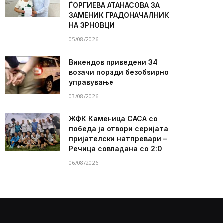
ЃОРГИЕВА АТАНАСОВА ЗА
ЗАМЕНИК ГРАДОНАЧАЛНИК
НА ЗРНОВЦИ
05/08/2026
Викендов приведени 34
возачи поради безобѕирно
управување
03/08/2026
ЖФК Каменица САСА со
победа ја отвори серијата
пријателски натпревари –
Речица совладана со 2:0
06/08/2026