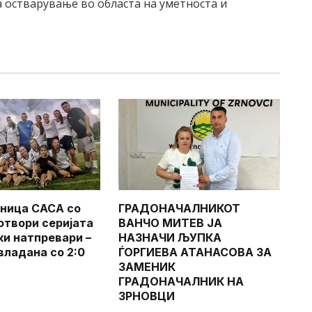
 остварување во областа на уметноста и
ница САСА со
ГРАДОНАЧАЛНИКОТ
 отвори серијата
ВАНЧО МИТЕВ ЈА
ки натпревари –
НАЗНАЧИ ЉУПКА
владана со 2:0
ЃОРГИЕВА АТАНАСОВА ЗА
ЗАМЕНИК
ГРАДОНАЧАЛНИК НА
ЗРНОВЦИ