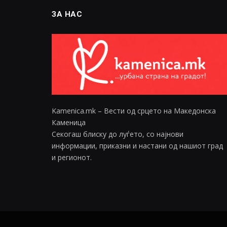
ЗА НАС
Kamenica.mk – Вести од срцето на Македонска
Каменица
Секогаш блиску до луѓето, со најнови
информации, приказни и настани од нашиот град
и регионот.