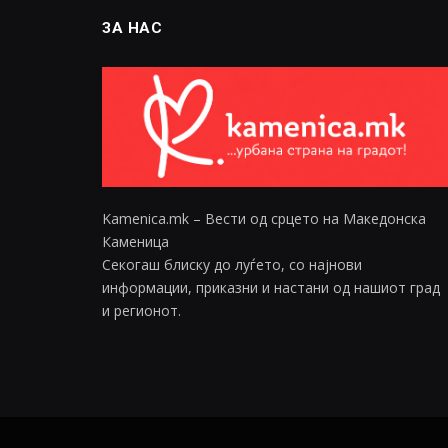
ЗА НАС
Kamenica.mk – Вести од срцето на Македонска
Каменица
Секогаш блиску до луѓето, со најнови
информации, приказни и настани од нашиот град
и регионот.