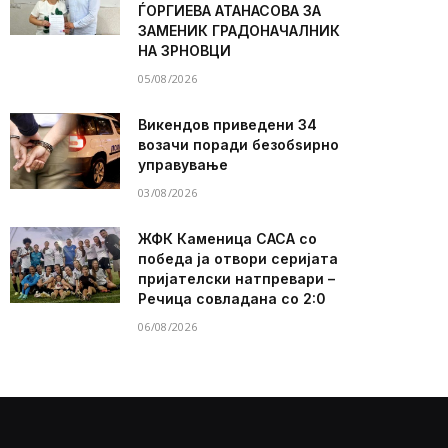
ЃОРГИЕВА АТАНАСОВА ЗА
ЗАМЕНИК ГРАДОНАЧАЛНИК
НА ЗРНОВЦИ
05/08/2026
Викендов приведени 34
возачи поради безобѕирно
управување
03/08/2026
ЖФК Каменица САСА со
победа ја отвори серијата
пријателски натпревари –
Речица совладана со 2:0
06/08/2026