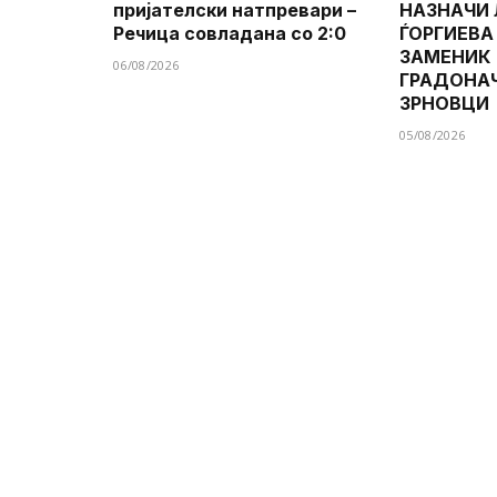
пријателски натпревари –
НАЗНАЧИ
Речица совладана со 2:0
ЃОРГИЕВА
ЗАМЕНИК
06/08/2026
ГРАДОНА
ЗРНОВЦИ
05/08/2026