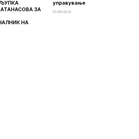
 ЉУПКА
управување
 АТАНАСОВА ЗА
03/08/2026
ЧАЛНИК НА