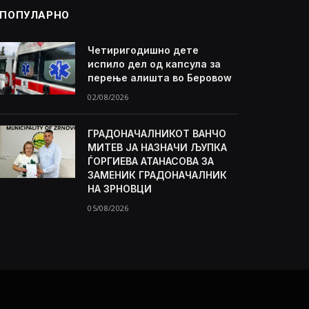
ПОПУЛАРНО
Четиригодишно дете
испило дел од капсула за
перење алишта во Беровоw
02/08/2026
ГРАДОНАЧАЛНИКОТ ВАНЧО
МИТЕВ ЈА НАЗНАЧИ ЉУПКА
ЃОРГИЕВА АТАНАСОВА ЗА
ЗАМЕНИК ГРАДОНАЧАЛНИК
НА ЗРНОВЦИ
05/08/2026