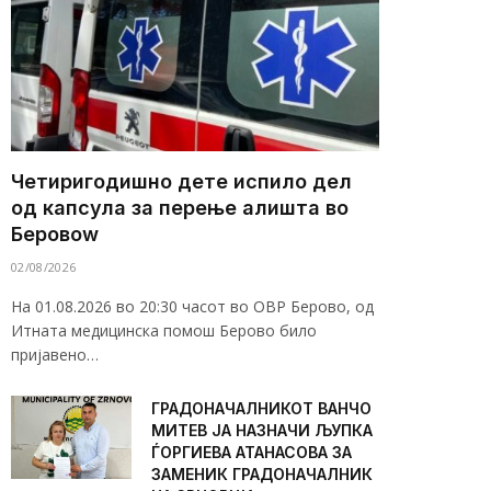
Четиригодишно дете испило дел
од капсула за перење алишта во
Беровоw
02/08/2026
На 01.08.2026 во 20:30 часот во ОВР Берово, од
Итната медицинска помош Берово било
пријавено…
ГРАДОНАЧАЛНИКОТ ВАНЧО
МИТЕВ ЈА НАЗНАЧИ ЉУПКА
ЃОРГИЕВА АТАНАСОВА ЗА
ЗАМЕНИК ГРАДОНАЧАЛНИК