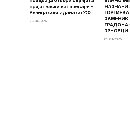
победа ја отвори серијата
ВАНЧО МИ
пријателски натпревари –
НАЗНАЧИ
Речица совладана со 2:0
ЃОРГИЕВА
ЗАМЕНИК
06/08/2026
ГРАДОНА
ЗРНОВЦИ
05/08/2026