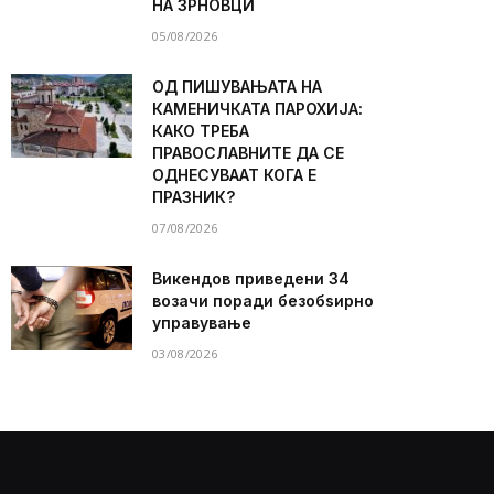
НА ЗРНОВЦИ
05/08/2026
ОД ПИШУВАЊАТА НА
КАМЕНИЧКАТА ПАРОХИЈА:
КАКО ТРЕБА
ПРАВОСЛАВНИТЕ ДА СЕ
ОДНЕСУВААТ КОГА Е
ПРАЗНИК?
07/08/2026
Викендов приведени 34
возачи поради безобѕирно
управување
03/08/2026