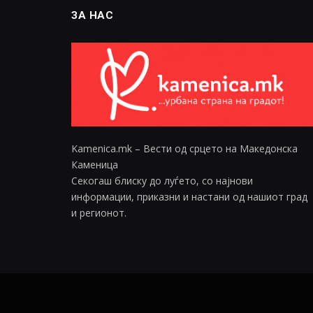
ЗА НАС
Kamenica.mk – Вести од срцето на Македонска
Каменица
Секогаш блиску до луѓето, со најнови
информации, приказни и настани од нашиот град
и регионот.