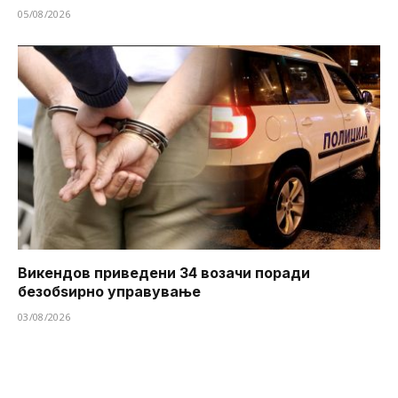
05/08/2026
Викендов приведени 34 возачи поради
безобѕирно управување
03/08/2026