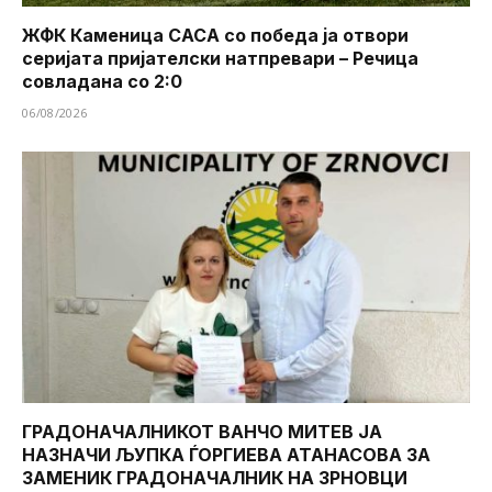
ЖФК Каменица САСА со победа ја отвори
серијата пријателски натпревари – Речица
совладана со 2:0
06/08/2026
ГРАДОНАЧАЛНИКОТ ВАНЧО МИТЕВ ЈА
НАЗНАЧИ ЉУПКА ЃОРГИЕВА АТАНАСОВА ЗА
ЗАМЕНИК ГРАДОНАЧАЛНИК НА ЗРНОВЦИ