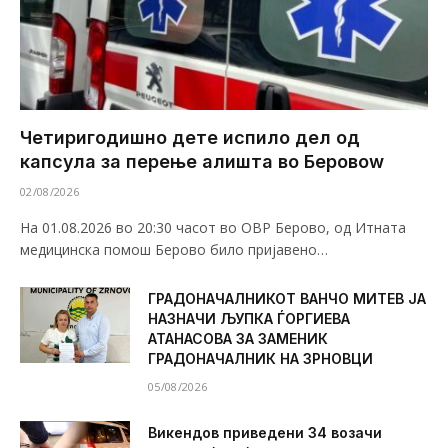
Четиригодишно дете испило дел од
капсула за перење алишта во Беровоw
02/08/2026
На 01.08.2026 во 20:30 часот во ОВР Берово, од Итната
медицинска помош Берово било пријавено…
ГРАДОНАЧАЛНИКОТ ВАНЧО МИТЕВ ЈА
НАЗНАЧИ ЉУПКА ЃОРГИЕВА
АТАНАСОВА ЗА ЗАМЕНИК
ГРАДОНАЧАЛНИК НА ЗРНОВЦИ
05/08/2026
Викендов приведени 34 возачи