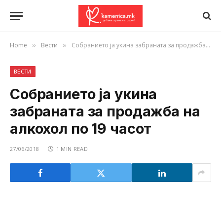
Home
Вести
Собранието ја укина забраната за продажба на алкохол по 19 часот
»
»
ВЕСТИ
Собранието ја укина
забраната за продажба на
алкохол по 19 часот
27/06/2018
1 MIN READ