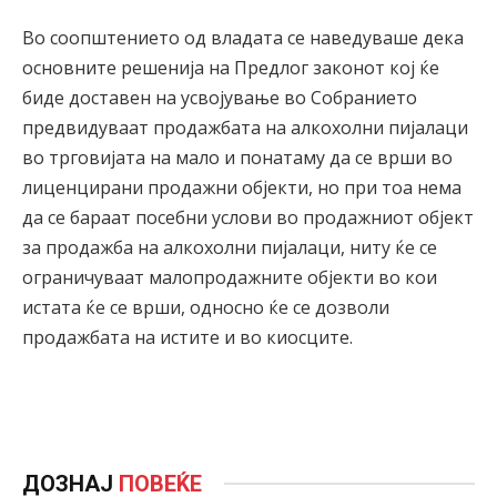
Во соопштението од владата се наведуваше дека
основните решенија на Предлог законот кој ќе
биде доставен на усвојување во Собранието
предвидуваат продажбата на алкохолни пијалаци
во трговијата на мало и понатаму да се врши во
лиценцирани продажни објекти, но при тоа нема
да се бараат посебни услови во продажниот објект
за продажба на алкохолни пијалаци, ниту ќе се
ограничуваат малопродажните објекти во кои
истата ќе се врши, односно ќе се дозволи
продажбата на истите и во киосците.
ДОЗНАЈ
ПОВЕЌЕ