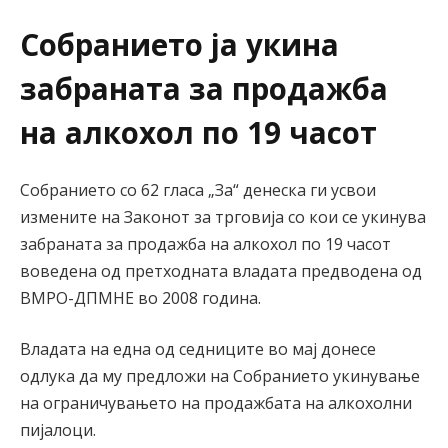
Собранието ја укина
забраната за продажба
на алкохол по 19 часот
Собранието со 62 гласа „За“ денеска ги усвои
измените на Законот за трговија со кои се укинува
забраната за продажба на алкохол по 19 часот
воведена од претходната владата предводена од
ВМРО-ДПМНЕ во 2008 година.
Владата на една од седниците во мај донесе
одлука да му предложи на Собранието укинување
на ограничувањето на продажбата на алкохолни
пијалоци.