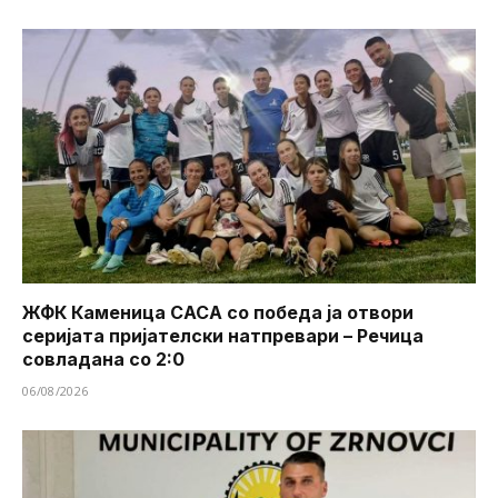
ЖФК Каменица САСА со победа ја отвори
серијата пријателски натпревари – Речица
совладана со 2:0
06/08/2026