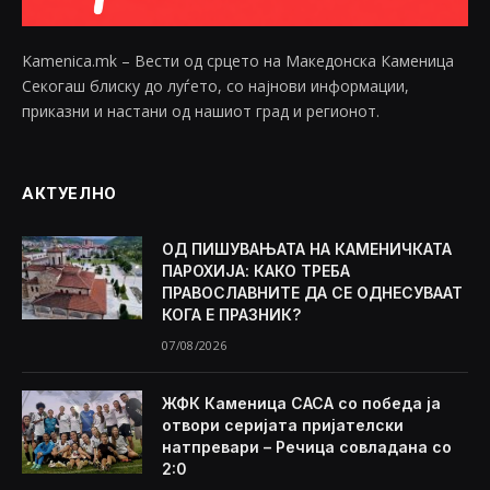
Kamenica.mk – Вести од срцето на Македонска Каменица
Секогаш блиску до луѓето, со најнови информации,
приказни и настани од нашиот град и регионот.
АКТУЕЛНО
ОД ПИШУВАЊАТА НА КАМЕНИЧКАТА
ПАРОХИЈА: КАКО ТРЕБА
ПРАВОСЛАВНИТЕ ДА СЕ ОДНЕСУВААТ
КОГА Е ПРАЗНИК?
07/08/2026
ЖФК Каменица САСА со победа ја
отвори серијата пријателски
натпревари – Речица совладана со
2:0