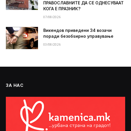
ПРАВОСЛАВНИТЕ ДА СЕ ОДНЕСУВААТ
КОГА Е ПРАЗНИК?
07/08/2026
Викендов приведени 34 возачи
поради безобѕирно управување
03/08/2026
ЗА НАС