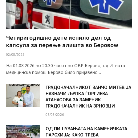
Четиригодишно дете испило дел од
капсула за перење алишта во Беровоw
02/08/2026
На 01.08.2026 во 20:30 часот во ОВР Берово, од Итната
медицинска помош Берово било пријавено…
ГРАДОНАЧАЛНИКОТ ВАНЧО МИТЕВ ЈА
НАЗНАЧИ ЉУПКА ЃОРГИЕВА
АТАНАСОВА ЗА ЗАМЕНИК
ГРАДОНАЧАЛНИК НА ЗРНОВЦИ
05/08/2026
ОД ПИШУВАЊАТА НА КАМЕНИЧКАТА
ПАРОХИЈА: КАКО ТРЕБА