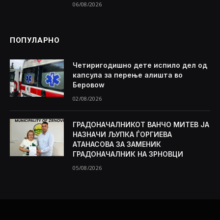
06/08/2026
ПОПУЛАРНО
Четиригодишно дете испило дел од
капсула за перење алишта во
Беровоw
02/08/2026
ГРАДОНАЧАЛНИКОТ ВАНЧО МИТЕВ ЈА
НАЗНАЧИ ЉУПКА ЃОРГИЕВА
АТАНАСОВА ЗА ЗАМЕНИК
ГРАДОНАЧАЛНИК НА ЗРНОВЦИ
05/08/2026