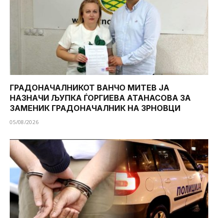
ГРАДОНАЧАЛНИКОТ ВАНЧО МИТЕВ ЈА
НАЗНАЧИ ЉУПКА ЃОРГИЕВА АТАНАСОВА ЗА
ЗАМЕНИК ГРАДОНАЧАЛНИК НА ЗРНОВЦИ
05/08/2026