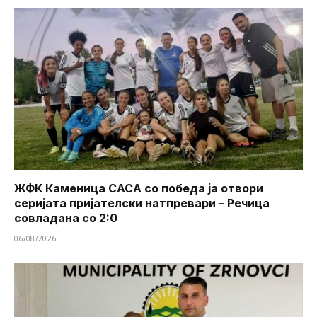
ЖФК Каменица САСА со победа ја отвори
серијата пријателски натпревари – Речица
совладана со 2:0
06/08/2026