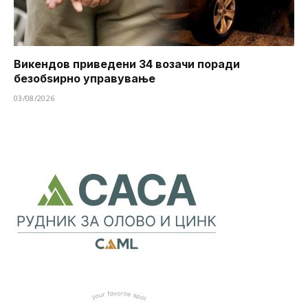
Викендов приведени 34 возачи поради
безобѕирно управување
03/08/2026