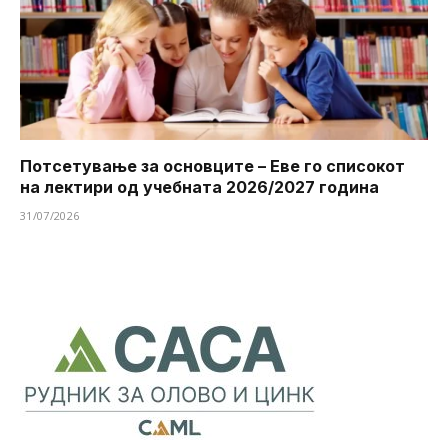
Потсетување за основците – Еве го списокот
на лектири од учебната 2026/2027 година
31/07/2026