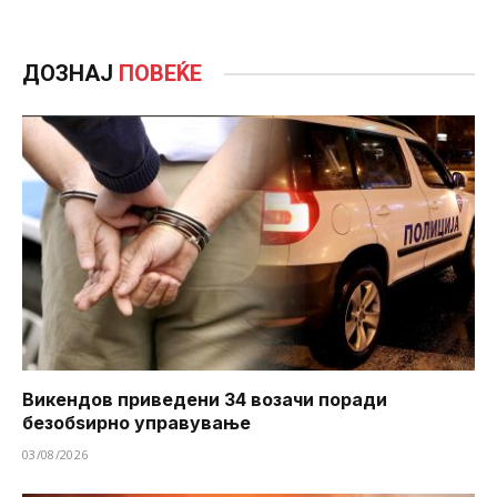
ДОЗНАЈ
ПОВЕЌЕ
Викендов приведени 34 возачи поради
безобѕирно управување
03/08/2026