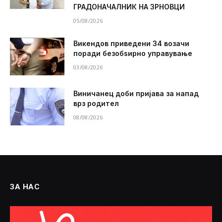
ГРАДОНАЧАЛНИК НА ЗРНОВЦИ
05/08/2026
Викендов приведени 34 возачи
поради безобѕирно управување
03/08/2026
Виничанец доби пријава за напад
врз родител
08/08/2026
ЗА НАС