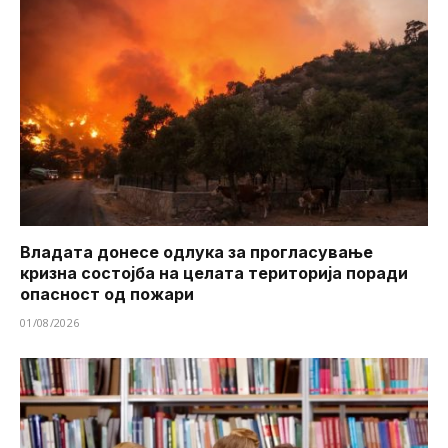
Владата донесе одлука за прогласување
кризна состојба на целата територија поради
опасност од пожари
01/08/2026