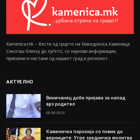
Kamenica.mk – Вести од срцето на Македонска Каменица
Секогаш блиску до луѓето, со најнови информации,
приказни и настани од нашиот град и регионот.
АКТУЕЛНО
Виничанец доби пријава за напад
врз родител
08/08/2026
Каменичка парохија со повик до
верниците: Утре заедничка молитва