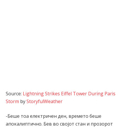
Source:
Lightning Strikes Eiffel Tower During Paris
Storm
by
StoryfulWeather
-Беше тоа електричен ден, времето беше
апокалиптично. Бев во својот стан и прозорот