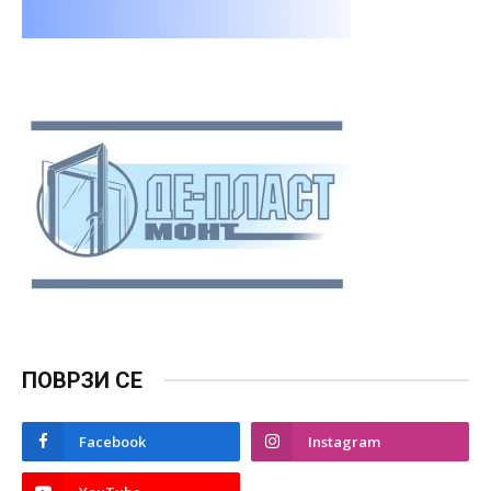
ПОВРЗИ СЕ
Facebook
Instagram