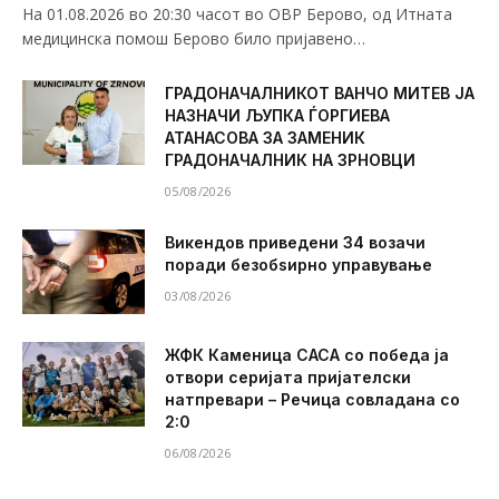
На 01.08.2026 во 20:30 часот во ОВР Берово, од Итната
медицинска помош Берово било пријавено…
ГРАДОНАЧАЛНИКОТ ВАНЧО МИТЕВ ЈА
НАЗНАЧИ ЉУПКА ЃОРГИЕВА
АТАНАСОВА ЗА ЗАМЕНИК
ГРАДОНАЧАЛНИК НА ЗРНОВЦИ
05/08/2026
Викендов приведени 34 возачи
поради безобѕирно управување
03/08/2026
ЖФК Каменица САСА со победа ја
отвори серијата пријателски
натпревари – Речица совладана со
2:0
06/08/2026