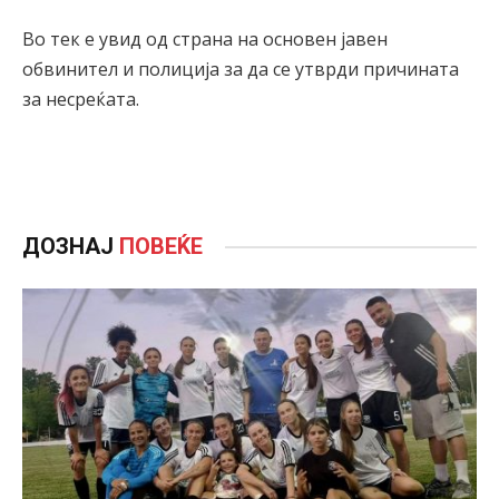
Во тек е увид од страна на основен јавен
обвинител и полиција за да се утврди причината
за несреќата.
ДОЗНАЈ
ПОВЕЌЕ