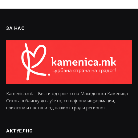
ЗА НАС
Kamenica.mk – Вести од срцето на Македонска Каменица
Секогаш блиску до луѓето, со најнови информации,
приказни и настани од нашиот град и регионот.
АКТУЕЛНО