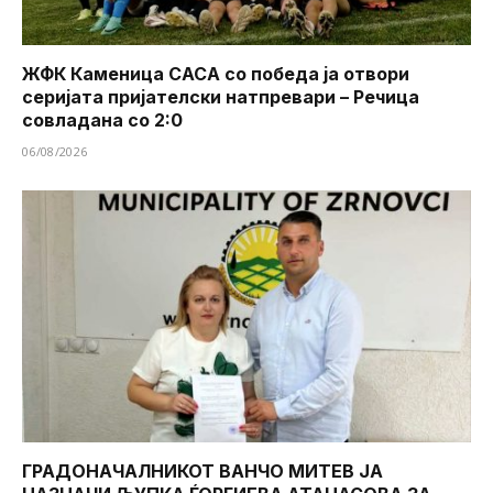
ЖФК Каменица САСА со победа ја отвори
серијата пријателски натпревари – Речица
совладана со 2:0
06/08/2026
ГРАДОНАЧАЛНИКОТ ВАНЧО МИТЕВ ЈА