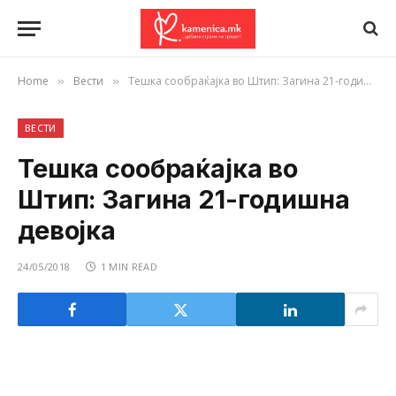
Home
Вести
Тешка сообраќајка во Штип: Загина 21-годишна девојка
»
»
ВЕСТИ
Тешка сообраќајка во
Штип: Загина 21-годишна
девојка
24/05/2018
1 MIN READ