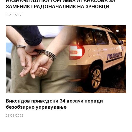
НАЗНАЧИ ЉУПКА ЃОРГИЕВА АТАНАСОВА ЗА
ЗАМЕНИК ГРАДОНАЧАЛНИК НА ЗРНОВЦИ
05/08/2026
Викендов приведени 34 возачи поради
безобѕирно управување
03/08/2026