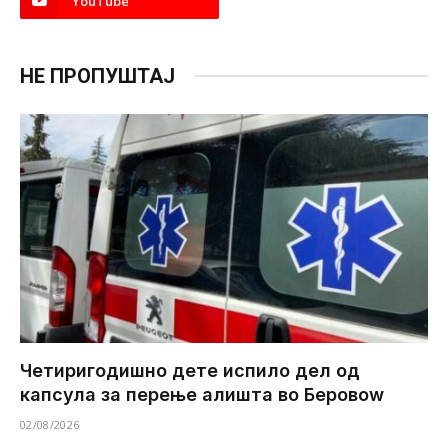
YouTube
НЕ ПРОПУШТАЈ
Четиригодишно дете испило дел од
капсула за перење алишта во Беровоw
02/08/2026