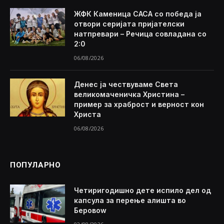
ЖФК Каменица САСА со победа ја
отвори серијата пријателски
натпревари – Речица совладана со
2:0
06/08/2026
Денес ја чествуваме Света
великомаченичка Христина –
пример за храброст и верност кон
Христа
06/08/2026
ПОПУЛАРНО
Четиригодишно дете испило дел од
капсула за перење алишта во
Беровоw