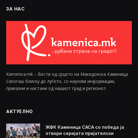
ЗА НАС
Kamenica.mk – Вести од срцето на Македонска Каменица
Секогаш блиску до луѓето, со најнови информации,
приказни и настани од нашиот град и регионот.
АКТУЕЛНО
ЖФК Каменица САСА со победа ја
отвори серијата пријателски