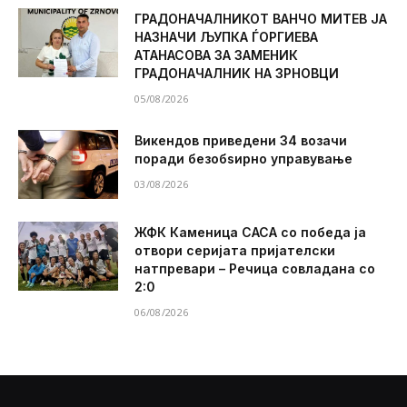
ГРАДОНАЧАЛНИКОТ ВАНЧО МИТЕВ ЈА
НАЗНАЧИ ЉУПКА ЃОРГИЕВА
АТАНАСОВА ЗА ЗАМЕНИК
ГРАДОНАЧАЛНИК НА ЗРНОВЦИ
05/08/2026
Викендов приведени 34 возачи
поради безобѕирно управување
03/08/2026
ЖФК Каменица САСА со победа ја
отвори серијата пријателски
натпревари – Речица совладана со
2:0
06/08/2026