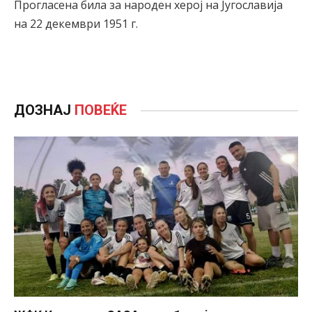
Прогласена била за народен херој на Југославија
на 22 декември 1951 г.
ДОЗНАЈ
ПОВЕЌЕ