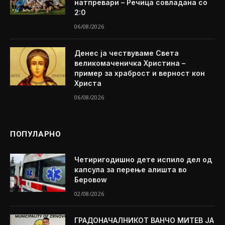
натпревари – Речица совладана со
2:0
06/08/2026
Денес ја чествуваме Света
великомаченичка Христина –
пример за храброст и верност кон
Христа
06/08/2026
ПОПУЛАРНО
Четиригодишно дете испило дел од
капсула за перење алишта во
Беровоw
02/08/2026
ГРАДОНАЧАЛНИКОТ ВАНЧО МИТЕВ ЈА