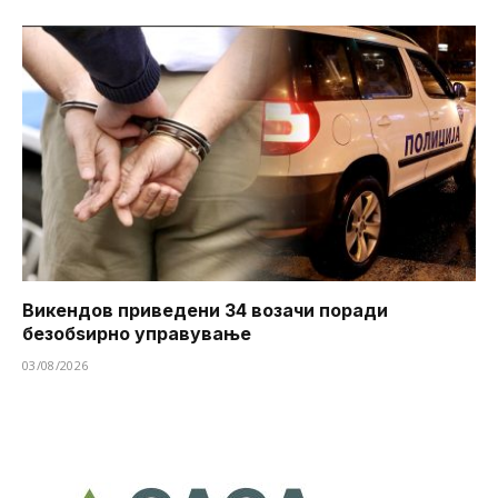
Викендов приведени 34 возачи поради
безобѕирно управување
03/08/2026