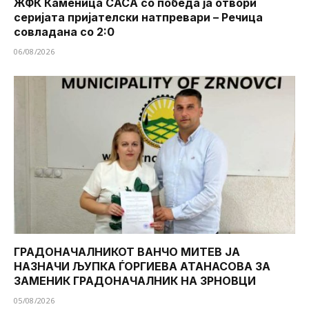
ЖФК Каменица САСА со победа ја отвори
серијата пријателски натпревари – Речица
совладана со 2:0
06/08/2026
ГРАДОНАЧАЛНИКОТ ВАНЧО МИТЕВ ЈА
НАЗНАЧИ ЉУПКА ЃОРГИЕВА АТАНАСОВА ЗА
ЗАМЕНИК ГРАДОНАЧАЛНИК НА ЗРНОВЦИ
05/08/2026