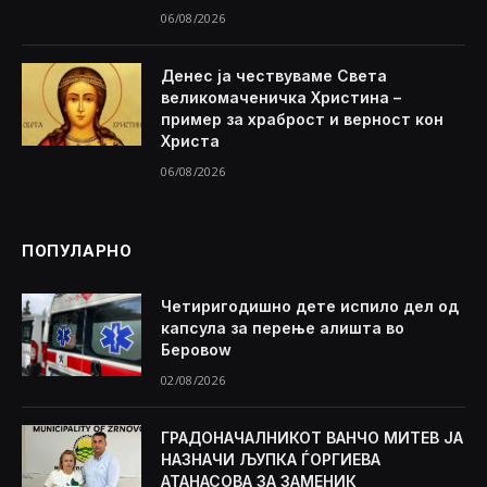
06/08/2026
Денес ја чествуваме Света
великомаченичка Христина –
пример за храброст и верност кон
Христа
06/08/2026
ПОПУЛАРНО
Четиригодишно дете испило дел од
капсула за перење алишта во
Беровоw
02/08/2026
ГРАДОНАЧАЛНИКОТ ВАНЧО МИТЕВ ЈА
НАЗНАЧИ ЉУПКА ЃОРГИЕВА
АТАНАСОВА ЗА ЗАМЕНИК