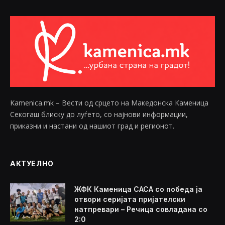
Kamenica.mk – Вести од срцето на Македонска Каменица
Секогаш блиску до луѓето, со најнови информации,
приказни и настани од нашиот град и регионот.
АКТУЕЛНО
ЖФК Каменица САСА со победа ја
отвори серијата пријателски
натпревари – Речица совладана со
2:0