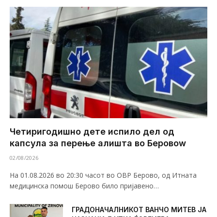
Четиригодишно дете испило дел од
капсула за перење алишта во Беровоw
02/08/2026
На 01.08.2026 во 20:30 часот во ОВР Берово, од Итната
медицинска помош Берово било пријавено…
ГРАДОНАЧАЛНИКОТ ВАНЧО МИТЕВ ЈА