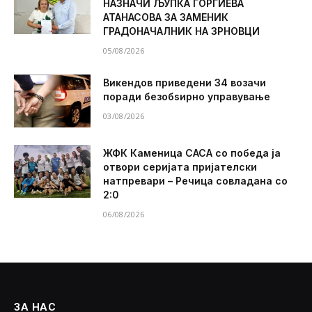
НАЗНАЧИ ЉУПКА ЃОРГИЕВА
АТАНАСОВА ЗА ЗАМЕНИК
ГРАДОНАЧАЛНИК НА ЗРНОВЦИ
05/08/2026
Викендов приведени 34 возачи
поради безобѕирно управување
03/08/2026
ЖФК Каменица САСА со победа ја
отвори серијата пријателски
натпревари – Речица совладана со
2:0
06/08/2026
ЗА НАС