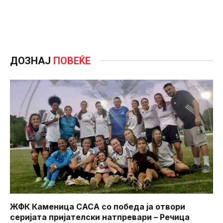
ДОЗНАЈ
ПОВЕЌЕ
ЖФК Каменица САСА со победа ја отвори
серијата пријателски натпревари – Речица