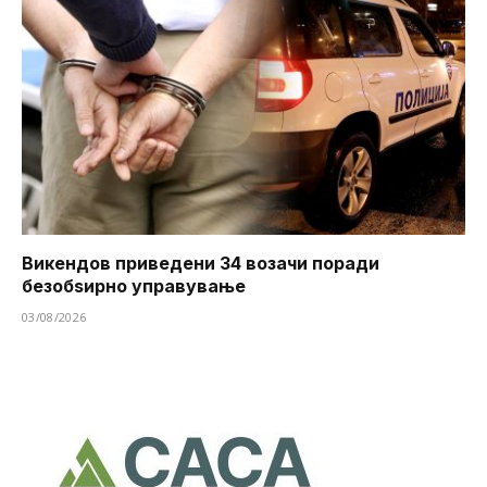
Викендов приведени 34 возачи поради
безобѕирно управување
03/08/2026