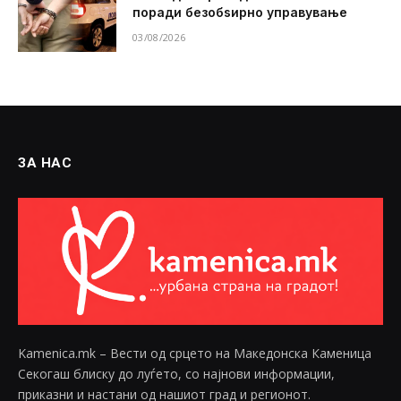
поради безобѕирно управување
03/08/2026
ЗА НАС
Kamenica.mk – Вести од срцето на Македонска Каменица
Секогаш блиску до луѓето, со најнови информации,
приказни и настани од нашиот град и регионот.