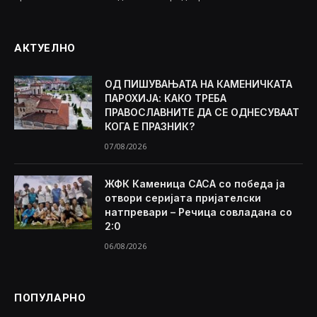
АКТУЕЛНО
ОД ПИШУВАЊАТА НА КАМЕНИЧКАТА
ПАРОХИЈА: КАКО ТРЕБА
ПРАВОСЛАВНИТЕ ДА СЕ ОДНЕСУВААТ
КОГА Е ПРАЗНИК?
07/08/2026
ЖФК Каменица САСА со победа ја
отвори серијата пријателски
натпревари – Речица совладана со
2:0
06/08/2026
ПОПУЛАРНО