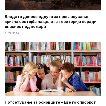
Владата донесе одлука за прогласување
кризна состојба на целата територија поради
опасност од пожари
01/08/2026
Потсетување за основците – Еве го списокот