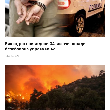
Викендов приведени 34 возачи поради
безобѕирно управување
03/08/2026