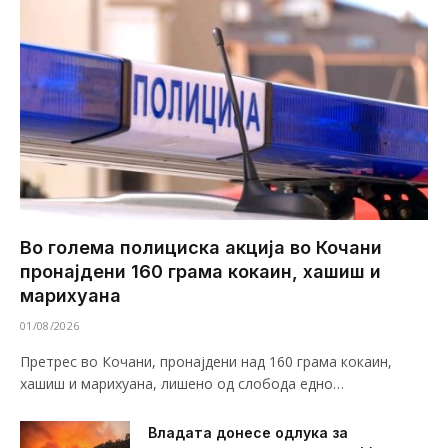
Во голема полициска акција во Кочани
пронајдени 160 грама кокаин, хашиш и
марихуана
01/08/2026
Претрес во Кочани, пронајдени над 160 грама кокаин,
хашиш и марихуана, лишено од слобода едно…
Владата донесе одлука за