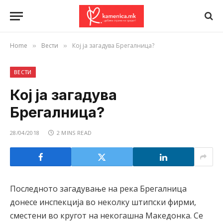
Home
Вести
Кој ја загадува Брегалница?
»
»
ВЕСТИ
Кој ја загадува
Брегалница?
28/04/2018
2 MINS READ
Последното загадување на река Брегалница
донесе инспекција во неколку штипски фирми,
сместени во кругот на некогашна Македонка. Се