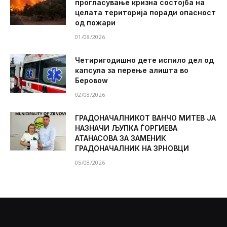
прогласување кризна состојба на
целата територија поради опасност
од пожари
01/08/2026
Четиригодишно дете испило дел од
капсула за перење алишта во
Беровоw
02/08/2026
ГРАДОНАЧАЛНИКОТ ВАНЧО МИТЕВ ЈА
НАЗНАЧИ ЉУПКА ЃОРГИЕВА
АТАНАСОВА ЗА ЗАМЕНИК
ГРАДОНАЧАЛНИК НА ЗРНОВЦИ
05/08/2026