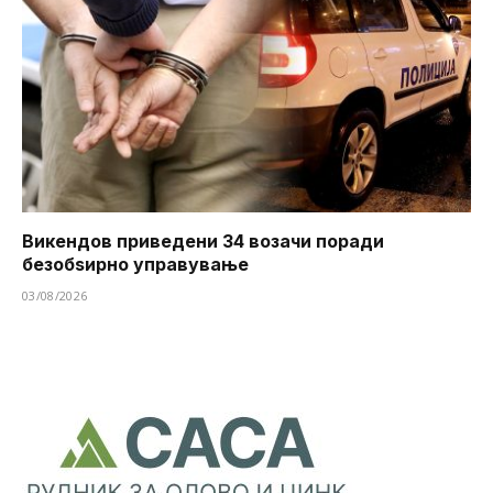
Викендов приведени 34 возачи поради
безобѕирно управување
03/08/2026