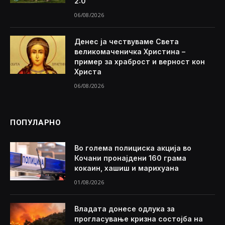
2:0
06/08/2026
Денес ја чествуваме Света
великомаченичка Христина –
пример за храброст и верност кон
Христа
06/08/2026
ПОПУЛАРНО
Во голема полициска акција во
Кочани пронајдени 160 грама
кокаин, хашиш и марихуана
01/08/2026
Владата донесе одлука за
прогласување кризна состојба на