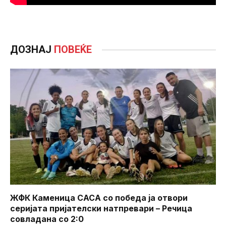
ДОЗНАЈ
ПОВЕЌЕ
ЖФК Каменица САСА со победа ја отвори
серијата пријателски натпревари – Речица
совладана со 2:0