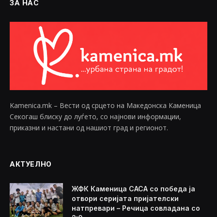
ЗА НАС
Kamenica.mk – Вести од срцето на Македонска Каменица
Секогаш блиску до луѓето, со најнови информации,
приказни и настани од нашиот град и регионот.
АКТУЕЛНО
ЖФК Каменица САСА со победа ја
отвори серијата пријателски
натпревари – Речица совладана со