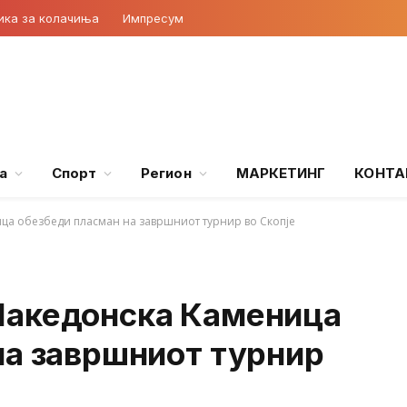
ика за колачиња
Импресум
а
Спорт
Регион
МАРКЕТИНГ
КОНТА
ца обезбеди пласман на завршниот турнир во Скопје
Македонска Каменица
на завршниот турнир