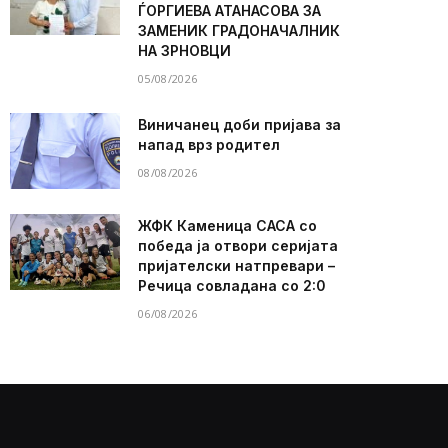
ЃОРГИЕВА АТАНАСОВА ЗА
ЗАМЕНИК ГРАДОНАЧАЛНИК
НА ЗРНОВЦИ
05/08/2026
Виничанец доби пријава за
напад врз родител
08/08/2026
ЖФК Каменица САСА со
победа ја отвори серијата
пријателски натпревари –
Речица совладана со 2:0
06/08/2026