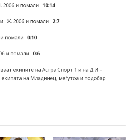
. 2006 и помали
10:14
ки Ж. 2006 и помали
2:7
 и помали
0:10
06 и помали
0:6
ваат екипите на Астра Спорт 1 и на Д.И –
о екипата на Младинец, меѓутоа и подобар