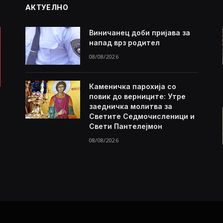
АКТУЕЛНО
Виничанец доби пријава за
напад врз родител
08/08/2026
Каменичка парохија со
повик до верниците: Утре
заедничка молитва за
Светите Седмочисленици и
Свети Пантелејмон
08/08/2026