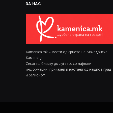
ЗА НАС
Kamenica.mk – Вести од срцето на Македонска
Каменица
Секогаш блиску до луѓето, со најнови
информации, приказни и настани од нашиот град
и регионот.