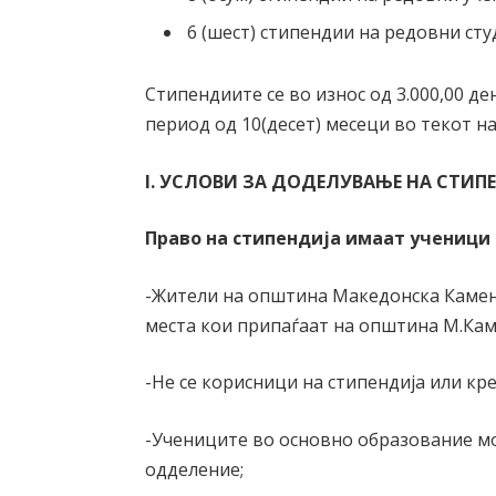
6 (шест) стипендии на редовни ст
Стипендиите се во износ од 3.000,00 де
период од 10(десет) месеци во текот н
I. УСЛОВИ ЗА ДОДЕЛУВАЊЕ НА СТИП
Право на стипендија имаат ученици 
-Жители на општина Македонска Камен
места кои припаѓаат на општина М.Кам
-Не се корисници на стипендија или кр
-Учениците во основно образование мо
одделение;