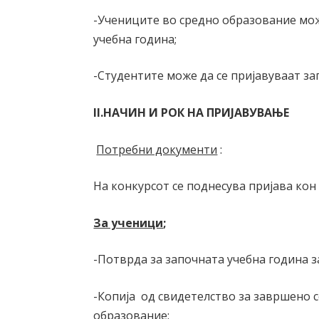
-Учениците во средно образование мож
учебна година;
-Студентите може да се пријавуваат за
II.НАЧИН И РОК НА ПРИЈ
АВУВАЊЕ
Потребни документи
:
На конкурсот се поднесува пријава кон
За ученици
;
-Потврда за започната учебна година з
-Копија од свидетелство за завршено
образование;