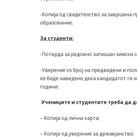
-Копија од свидетелство за завршена п
образо
За студенти
;
-Потврда за редовно запишан зимски с
-Уверение со број на предвидени и по
ќе биде наведено дека кандидатот ги 
години;
Учениците и студентите треба да д
– Копија од лична карта;
– Копија од уверение за државјанство;