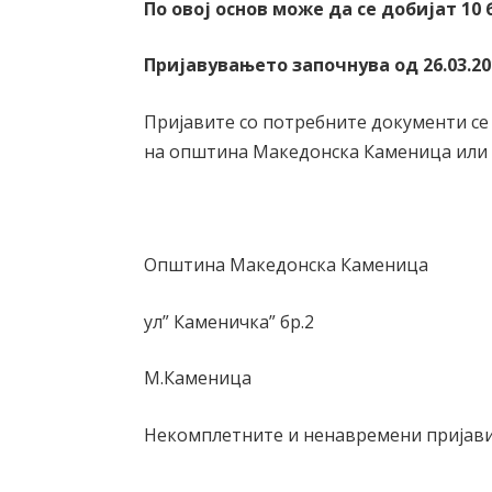
По овој основ може да се добијат 10
Пријавувањето започнува од
26.03.2
Пријавите со потребните документи се
на општина Македонска Каменица или 
Општина Македонска Каменица
ул” Каменичка” бр.2
М.Каменица
Некомплетните и ненавремени пријави
Градо