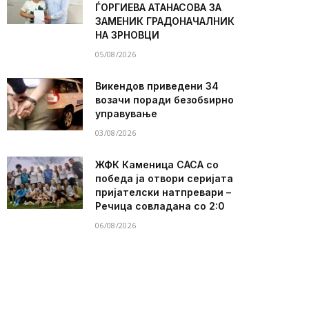
ЃОРГИЕВА АТАНАСОВА ЗА
ЗАМЕНИК ГРАДОНАЧАЛНИК
НА ЗРНОВЦИ
05/08/2026
Викендов приведени 34
возачи поради безобѕирно
управување
03/08/2026
ЖФК Каменица САСА со
победа ја отвори серијата
пријателски натпревари –
Речица совладана со 2:0
06/08/2026