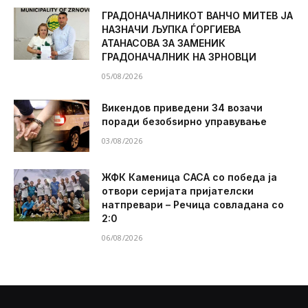
ГРАДОНАЧАЛНИКОТ ВАНЧО МИТЕВ ЈА
НАЗНАЧИ ЉУПКА ЃОРГИЕВА
АТАНАСОВА ЗА ЗАМЕНИК
ГРАДОНАЧАЛНИК НА ЗРНОВЦИ
05/08/2026
Викендов приведени 34 возачи
поради безобѕирно управување
03/08/2026
ЖФК Каменица САСА со победа ја
отвори серијата пријателски
натпревари – Речица совладана со
2:0
06/08/2026