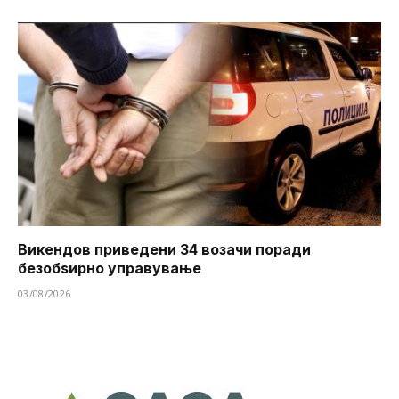
Викендов приведени 34 возачи поради
безобѕирно управување
03/08/2026