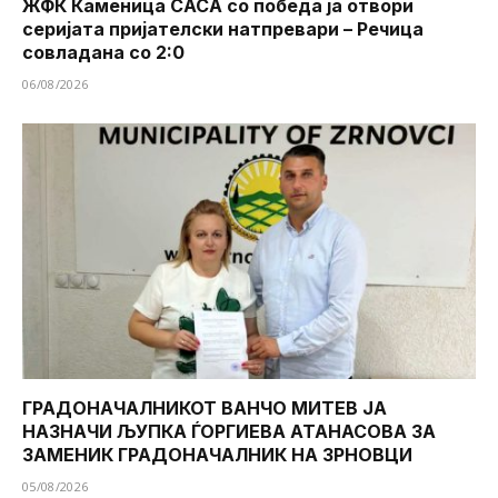
ЖФК Каменица САСА со победа ја отвори
серијата пријателски натпревари – Речица
совладана со 2:0
06/08/2026
ГРАДОНАЧАЛНИКОТ ВАНЧО МИТЕВ ЈА
НАЗНАЧИ ЉУПКА ЃОРГИЕВА АТАНАСОВА ЗА
ЗАМЕНИК ГРАДОНАЧАЛНИК НА ЗРНОВЦИ
05/08/2026