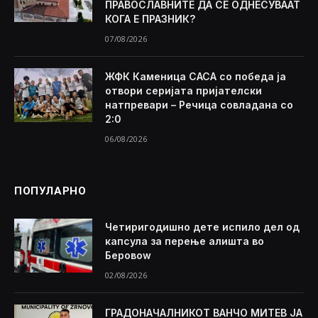
ПРАВОСЛАВНИТЕ ДА СЕ ОДНЕСУВААТ
КОГА Е ПРАЗНИК?
07/08/2026
ЖФК Каменица САСА со победа ја
отвори серијата пријателски
натпревари – Речица совладана со
2:0
06/08/2026
ПОПУЛАРНО
Четиригодишно дете испило дел од
капсула за перење алишта во
Беровоw
02/08/2026
ГРАДОНАЧАЛНИКОТ ВАНЧО МИТЕВ ЈА