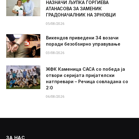
НАЗНАЧИ ЉУПКА ЃОРГИЕВА
АТАНАСОВА ЗА ЗАМЕНИК
ГРАДОНАЧАЛНИК НА ЗРНОВЦИ
05/08/2026
Викендов приведени 34 возачи
поради безобѕирно управување
03/08/2026
ЖФК Каменица САСА со победа ја
отвори серијата пријателски
натпревари – Речица совладана со
2:0
06/08/2026
ЗА НАС