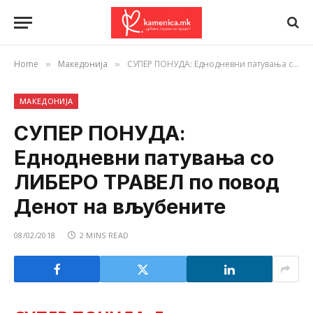
Home
Македонија
СУПЕР ПОНУДА: Еднодневни патувања со ЛИБЕРО ТРАВЕЛ по повод Денот на вљубените
»
»
МАКЕДОНИЈА
СУПЕР ПОНУДА:
Еднодневни патувања со
ЛИБЕРО ТРАВЕЛ по повод
Денот на вљубените
08/02/2018
2 MINS READ