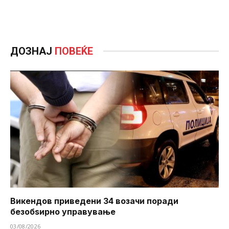
ДОЗНАЈ
ПОВЕЌЕ
Викендов приведени 34 возачи поради
безобѕирно управување
03/08/2026