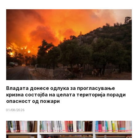
Владата донесе одлука за прогласување
кризна состојба на целата територија поради
опасност од пожари
01/08/2026