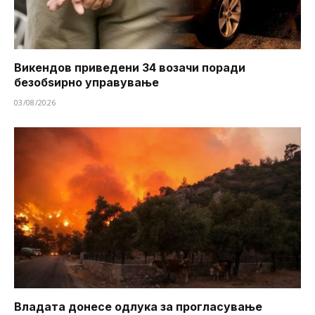
Викендов приведени 34 возачи поради
безобѕирно управување
03/08/2026
Владата донесе одлука за прогласување