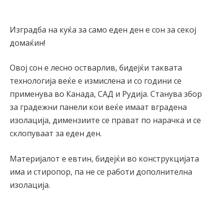
Изградба на куќа за само еден ден е сон за секој
домаќин!
Овој сон е лесно остварлив, бидејќи таквата
технологија веќе е измислена и со години се
применува во Канада, САД и Рудија. Станува збор
за градежни панели кои веќе имаат вградена
изолација, димензиите се прават по нарачка и се
склопуваат за еден ден.
Материјалот е евтин, бидејќи во конструкцијата
има и стиропор, па не се работи дополнителна
изолација.