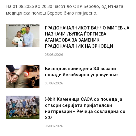
На 01.08.2026 во 20:30 часот во ОВР Берово, од Итната
медицинска помош Берово било пријавено…
ГРАДОНАЧАЛНИКОТ ВАНЧО МИТЕВ ЈА
НАЗНАЧИ ЉУПКА ЃОРГИЕВА
АТАНАСОВА ЗА ЗАМЕНИК
ГРАДОНАЧАЛНИК НА ЗРНОВЦИ
05/08/2026
Викендов приведени 34 возачи
поради безобѕирно управување
03/08/2026
ЖФК Каменица САСА со победа ја
отвори серијата пријателски
натпревари – Речица совладана со
2:0
06/08/2026