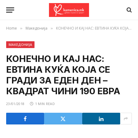
Home
Македонија
КОНЕЧНО И КАЈ НАС: ЕВТИНА КУЌА КОЈА СЕ ГРАДИ ЗА ЕДЕН ДЕН – КВАДРАТ ЧИНИ 190 ЕВРА
»
»
МАКЕДОНИЈА
КОНЕЧНО И КАЈ НАС:
ЕВТИНА КУЌА КОЈА СЕ
ГРАДИ ЗА ЕДЕН ДЕН –
КВАДРАТ ЧИНИ 190 ЕВРА
23/01/2018
1 MIN READ