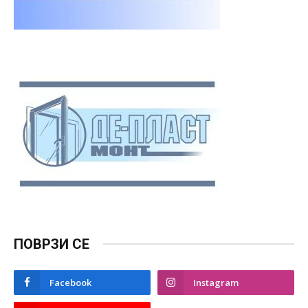
ПОВРЗИ СЕ
Facebook
Instagram