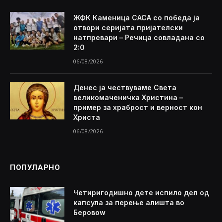
ЖФК Каменица САСА со победа ја
отвори серијата пријателски
натпревари – Речица совладана со
2:0
06/08/2026
Денес ја чествуваме Света
великомаченичка Христина –
пример за храброст и верност кон
Христа
06/08/2026
ПОПУЛАРНО
Четиригодишно дете испило дел од
капсула за перење алишта во
Беровоw