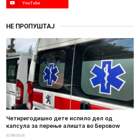
YouTube
НЕ ПРОПУШТАЈ
Четиригодишно дете испило дел од
капсула за перење алишта во Беровоw
02/08/2026