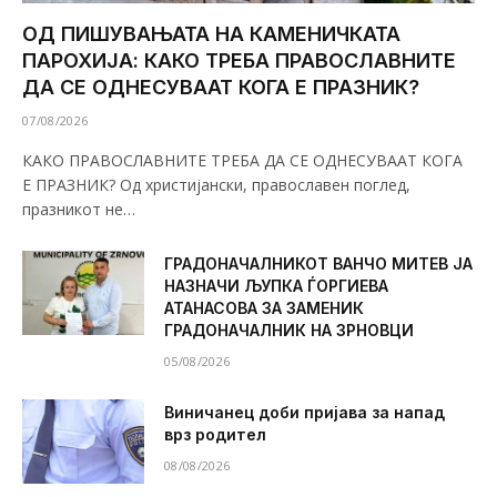
ОД ПИШУВАЊАТА НА КАМЕНИЧКАТА
ПАРОХИЈА: КАКО ТРЕБА ПРАВОСЛАВНИТЕ
ДА СЕ ОДНЕСУВААТ КОГА Е ПРАЗНИК?
07/08/2026
КАКО ПРАВОСЛАВНИТЕ ТРЕБА ДА СЕ ОДНЕСУВААТ КОГА
Е ПРАЗНИК? Од христијански, православен поглед,
празникот не…
ГРАДОНАЧАЛНИКОТ ВАНЧО МИТЕВ ЈА
НАЗНАЧИ ЉУПКА ЃОРГИЕВА
АТАНАСОВА ЗА ЗАМЕНИК
ГРАДОНАЧАЛНИК НА ЗРНОВЦИ
05/08/2026
Виничанец доби пријава за напад
врз родител
08/08/2026