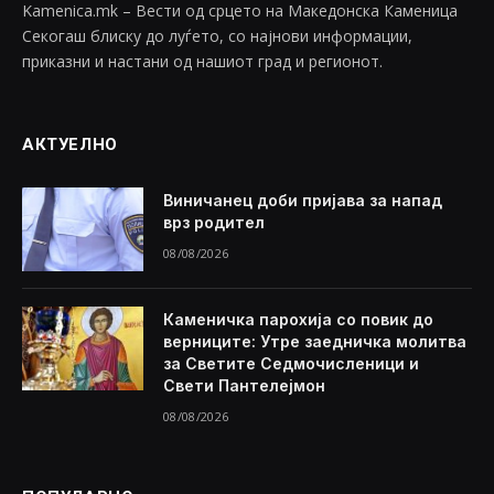
Kamenica.mk – Вести од срцето на Македонска Каменица
Секогаш блиску до луѓето, со најнови информации,
приказни и настани од нашиот град и регионот.
АКТУЕЛНО
Виничанец доби пријава за напад
врз родител
08/08/2026
Каменичка парохија со повик до
верниците: Утре заедничка молитва
за Светите Седмочисленици и
Свети Пантелејмон
08/08/2026