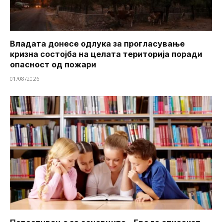
Владата донесе одлука за прогласување
кризна состојба на целата територија поради
опасност од пожари
01/08/2026