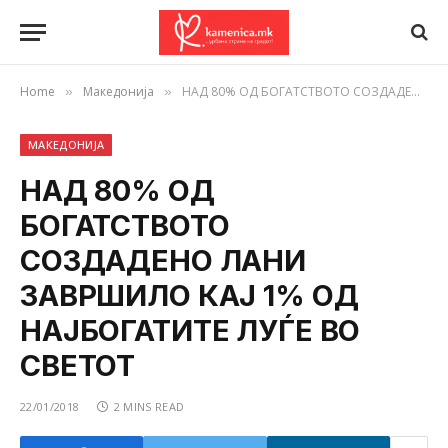
Home
Македонија
НАД 80% ОД БОГАТСТВОТО СОЗДАДЕНО ЛАНИ ЗАВРШИЛО КАЈ 1% ОД НАЈБОГАТИТЕ ЛУЃЕ ВО СВЕТОТ
»
»
МАКЕДОНИЈА
НАД 80% ОД
БОГАТСТВОТО
СОЗДАДЕНО ЛАНИ
ЗАВРШИЛО КАЈ 1% ОД
НАЈБОГАТИТЕ ЛУЃЕ ВО
СВЕТОТ
22/01/2018
2 MINS READ