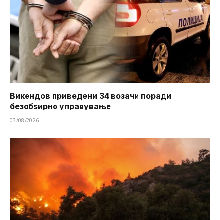
Викендов приведени 34 возачи поради
безобѕирно управување
03/08/2026