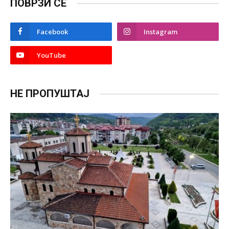
ПОВРЗИ СЕ
Facebook
Instagram
YouTube
НЕ ПРОПУШТАЈ