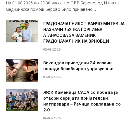
На 01.08.2026 во 20:30 часот во ОВР Берово, од Итната
медицинска помош Берово било пријавено…
ГРАДОНАЧАЛНИКОТ ВАНЧО МИТЕВ ЈА
НАЗНАЧИ ЉУПКА ЃОРГИЕВА
АТАНАСОВА ЗА ЗАМЕНИК
ГРАДОНАЧАЛНИК НА ЗРНОВЦИ
05/08/2026
Викендов приведени 34 возачи
поради безобѕирно управување
03/08/2026
ЖФК Каменица САСА со победа ја
отвори серијата пријателски
натпревари – Речица совладана со
2:0
06/08/2026