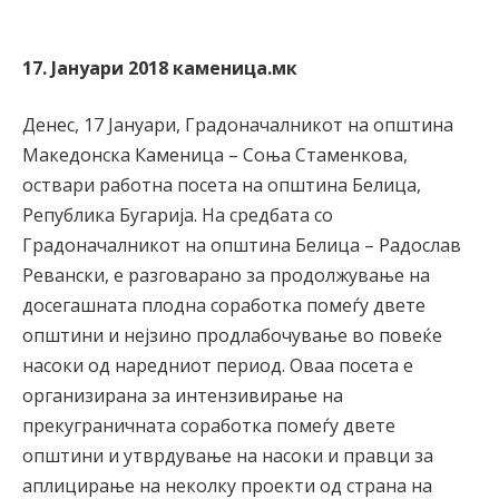
17. Јануари 2018 каменица.мк
Денес, 17 Јануари, Градоначалникот на општина
Македонска Каменица – Соња Стаменкова,
оствари работна посета на општина Белица,
Република Бугарија. На средбата со
Градоначалникот на општина Белица – Радослав
Ревански, е разговарано за продолжување на
досегашната плодна соработка помеѓу двете
општини и нејзино продлабочување во повеќе
насоки од наредниот период. Оваа посета е
организирана за интензивирање на
прекуграничната соработка помеѓу двете
општини и утврдување на насоки и правци за
аплицирање на неколку проекти од страна на