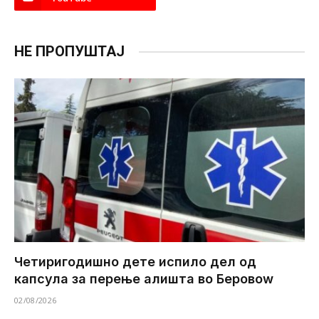
НЕ ПРОПУШТАЈ
Четиригодишно дете испило дел од
капсула за перење алишта во Беровоw
02/08/2026