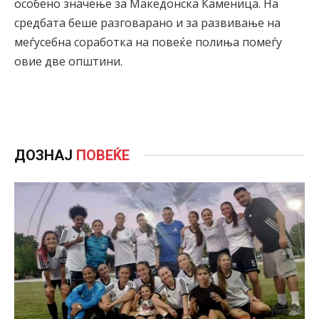
особено значење за Македонска Каменица. На
средбата беше разговарано и за развивање на
меѓусебна соработка на повеќе полиња помеѓу
овие две општини.
ДОЗНАЈ
ПОВЕЌЕ