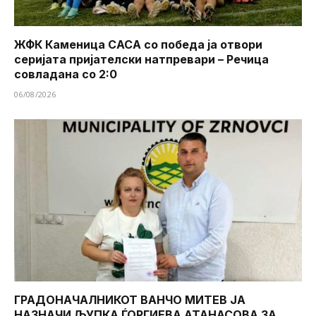
ЖФК Каменица САСА со победа ја отвори
серијата пријателски натпревари – Речица
совладана со 2:0
06/08/2026
ГРАДОНАЧАЛНИКОТ ВАНЧО МИТЕВ ЈА
НАЗНАЧИ ЉУПКА ЃОРГИЕВА АТАНАСОВА ЗА