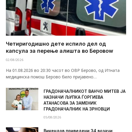
Четиригодишно дете испило дел од
капсула за перење алишта во Беровоw
02/08/2026
На 01.08.2026 во 20:30 часот во ОВР Берово, од Итната
медицинска помош Берово било пријавено…
ГРАДОНАЧАЛНИКОТ ВАНЧО МИТЕВ ЈА
НАЗНАЧИ ЉУПКА ЃОРГИЕВА
АТАНАСОВА ЗА ЗАМЕНИК
ГРАДОНАЧАЛНИК НА ЗРНОВЦИ
05/08/2026
Викендов приведени 34 возачи