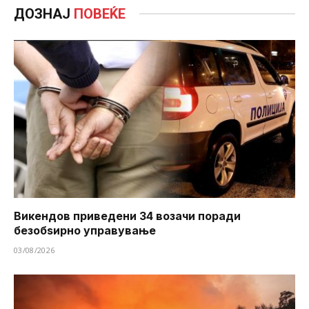
ДОЗНАЈ
ПОВЕЌЕ
Викендов приведени 34 возачи поради
безобѕирно управување
03/08/2026