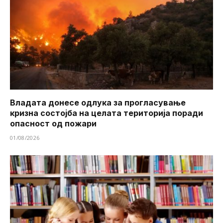
Владата донесе одлука за прогласување
кризна состојба на целата територија поради
опасност од пожари
01/08/2026