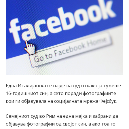
Една Италијанска се најде на суд откако ја тужеше
16-годишниот син, а сето поради фотографиите
кои ги објавувала на социјалната мрежа Фејсбук.
Семејниот суд во Рим на една мајка и забрани да
објавува фотографии од својот син, а ако тоа го