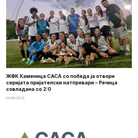
ЖФК Каменица САСА со победа ја отвори
серијата пријателски натпревари – Речица
совладана со 2:0
06/08/2026