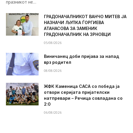
празникот не…
ГРАДОНАЧАЛНИКОТ ВАНЧО МИТЕВ ЈА
НАЗНАЧИ ЉУПКА ЃОРГИЕВА
АТАНАСОВА ЗА ЗАМЕНИК
ГРАДОНАЧАЛНИК НА ЗРНОВЦИ
05/08/2026
Виничанец доби пријава за напад
врз родител
08/08/2026
ЖФК Каменица САСА со победа ја
отвори серијата пријателски
натпревари – Речица совладана со
2:0
06/08/2026