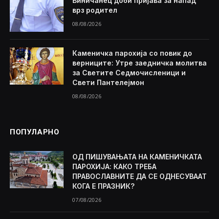
Виничанец доби пријава за напад
врз родител
08/08/2026
Каменичка парохија со повик до
верниците: Утре заедничка молитва
за Светите Седмочисленици и
Свети Пантелејмон
08/08/2026
ПОПУЛАРНО
ОД ПИШУВАЊАТА НА КАМЕНИЧКАТА
ПАРОХИЈА: КАКО ТРЕБА
ПРАВОСЛАВНИТЕ ДА СЕ ОДНЕСУВААТ
КОГА Е ПРАЗНИК?
07/08/2026