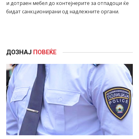
и дотраен мебел до контејнерите за отпадоци ќе
бидат санкционирани од надлежните органи.
ДОЗНАЈ
ПОВЕЌЕ