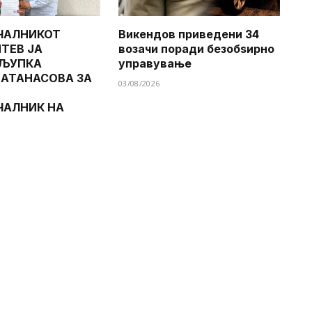
ЧАЛНИКОТ
Викендов приведени 34
ТЕВ ЈА
возачи поради безобѕирно
 ЉУПКА
управување
 АТАНАСОВА ЗА
03/08/2026
ЧАЛНИК НА