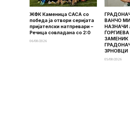
ЖФК Каменица САСА со
ГРАДОНА
победа ја отвори серијата
ВАНЧО МИ
пријателски натпревари –
НАЗНАЧИ
Речица совладана со 2:0
ЃОРГИЕВА
ЗАМЕНИК
06/08/2026
ГРАДОНА
ЗРНОВЦИ
05/08/2026