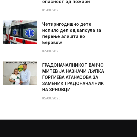
опасност од пожари
01/08/2026
Четиригодишно дете
испило дел од капсула за
перење алишта во
Беровоw
02/08/2026
ГРАДОНАЧАЛНИКОТ ВАНЧО
МИТЕВ ЈА НАЗНАЧИ ЉУПКА
ЃОРГИЕВА АТАНАСОВА ЗА
ЗАМЕНИК ГРАДОНАЧАЛНИК
НА ЗРНОВЦИ
05/08/2026