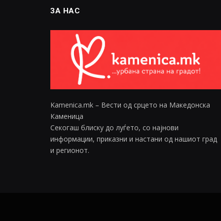
ЗА НАС
Kamenica.mk – Вести од срцето на Македонска
Каменица
Секогаш блиску до луѓето, со најнови
информации, приказни и настани од нашиот град
и регионот.