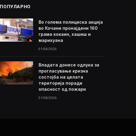
ПОПУЛАРНО
Во голема полициска акција
во Кочани пронајдени 160
грама кокаин, хашиш и
марихуана
01/08/2026
Владата донесе одлука за
прогласување кризна
состојба на целата
територија поради
опасност од пожари
01/08/2026