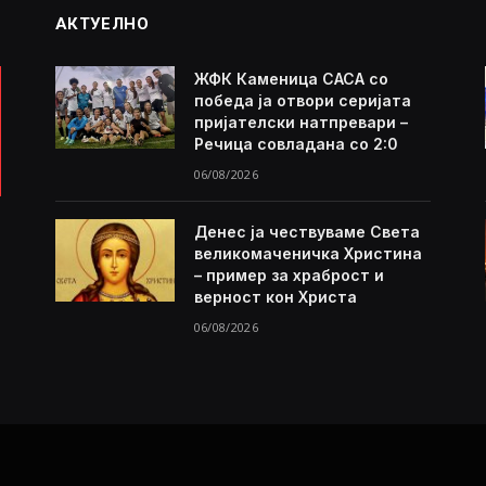
АКТУЕЛНО
ЖФК Каменица САСА со
победа ја отвори серијата
пријателски натпревари –
Речица совладана со 2:0
06/08/2026
Денес ја чествуваме Света
великомаченичка Христина
– пример за храброст и
верност кон Христа
06/08/2026