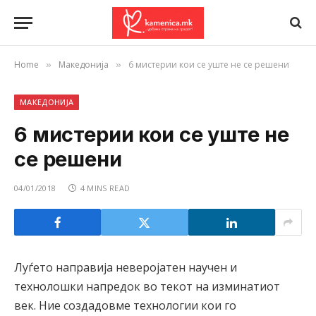
Home
Македонија
6 мистерии кои се уште не се решени
»
»
МАКЕДОНИЈА
6 мистерии кои се уште не
се решени
04/01/2018
4 MINS READ
Луѓето направија неверојатен научен и
технолошки напредок во текот на изминатиот
век. Ние создадовме технологии кои го