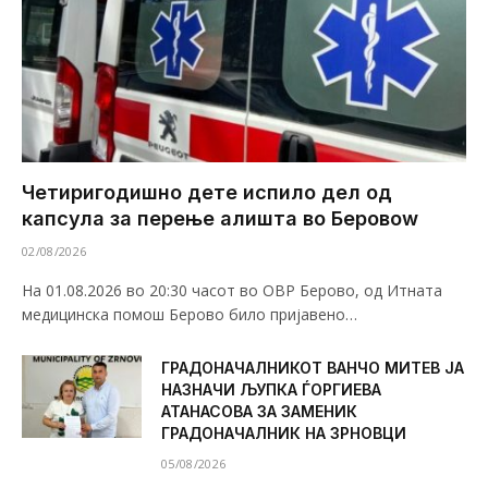
Четиригодишно дете испило дел од
капсула за перење алишта во Беровоw
02/08/2026
На 01.08.2026 во 20:30 часот во ОВР Берово, од Итната
медицинска помош Берово било пријавено…
ГРАДОНАЧАЛНИКОТ ВАНЧО МИТЕВ ЈА
НАЗНАЧИ ЉУПКА ЃОРГИЕВА
АТАНАСОВА ЗА ЗАМЕНИК
ГРАДОНАЧАЛНИК НА ЗРНОВЦИ
05/08/2026