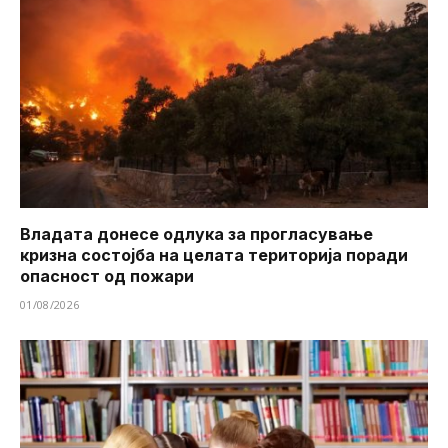
Владата донесе одлука за прогласување
кризна состојба на целата територија поради
опасност од пожари
01/08/2026