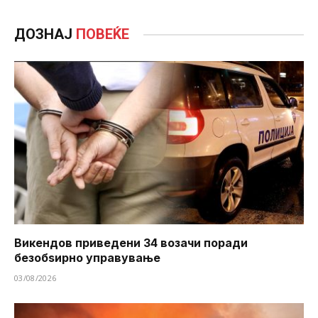
ДОЗНАЈ
ПОВЕЌЕ
Викендов приведени 34 возачи поради
безобѕирно управување
03/08/2026