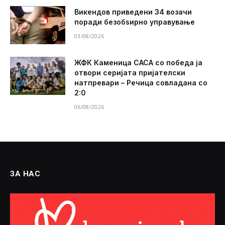
Викендов приведени 34 возачи
поради безобѕирно управување
03/08/2026
ЖФК Каменица САСА со победа ја
отвори серијата пријателски
натпревари – Речица совладана со
2:0
06/08/2026
ЗА НАС