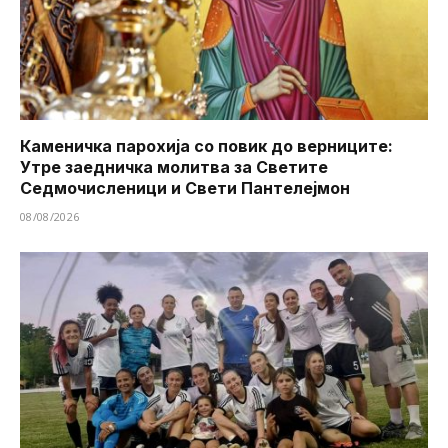
Каменичка парохија со повик до верниците:
Утре заедничка молитва за Светите
Седмочисленици и Свети Пантелејмон
08/08/2026