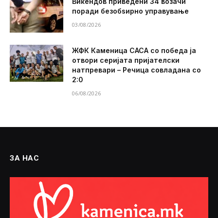
Викендов приведени 34 возачи
поради безобѕирно управување
03/08/2026
ЖФК Каменица САСА со победа ја
отвори серијата пријателски
натпревари – Речица совладана со
2:0
06/08/2026
ЗА НАС