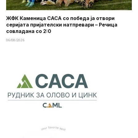
ЖФК Каменица САСА со победа ја отвори
серијата пријателски натпревари – Речица
совладана со 2:0
06/08/2026