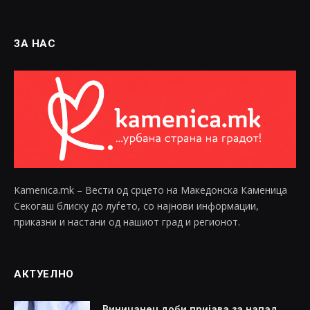
ЗА НАС
Kamenica.mk – Вести од срцето на Македонска Каменица
Секогаш блиску до луѓето, со најнови информации,
приказни и настани од нашиот град и регионот.
АКТУЕЛНО
Виничанец доби пријава за напад