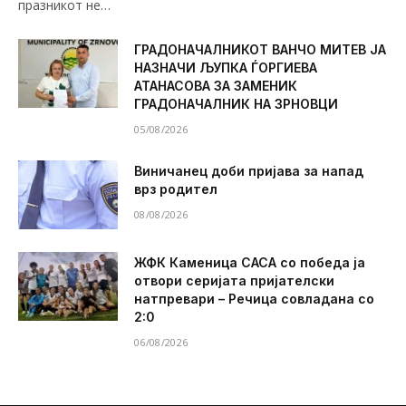
празникот не…
ГРАДОНАЧАЛНИКОТ ВАНЧО МИТЕВ ЈА
НАЗНАЧИ ЉУПКА ЃОРГИЕВА
АТАНАСОВА ЗА ЗАМЕНИК
ГРАДОНАЧАЛНИК НА ЗРНОВЦИ
05/08/2026
Виничанец доби пријава за напад
врз родител
08/08/2026
ЖФК Каменица САСА со победа ја
отвори серијата пријателски
натпревари – Речица совладана со
2:0
06/08/2026