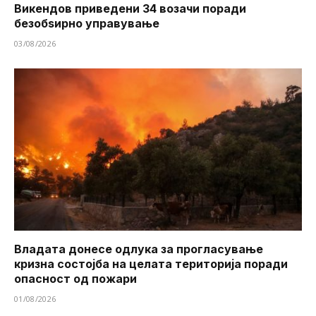
Викендов приведени 34 возачи поради
безобѕирно управување
03/08/2026
Владата донесе одлука за прогласување
кризна состојба на целата територија поради
опасност од пожари
01/08/2026