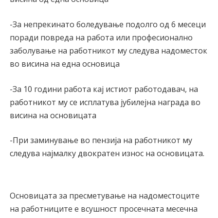
-За непрекинато боледување подолго од 6 месеци
поради повреда на работа или професионално
заболување на работникот му следува надоместок
во висина на една основица
-За 10 години работа кај истиот работодавач, на
работникот му се исплатува јубилејна награда во
висина на основицата
-При заминување во пензија на работникот му
следува најмалку двократен износ на основицата.
Основицата за пресметување на надоместоците
на работниците е всушност просечната месечна