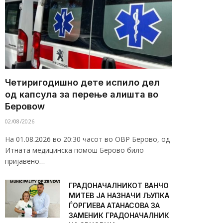
Четиригодишно дете испило дел
од капсула за перење алишта во
Беровоw
02/08/2026
На 01.08.2026 во 20:30 часот во ОВР Берово, од
Итната медицинска помош Берово било
пријавено…
ГРАДОНАЧАЛНИКОТ ВАНЧО
МИТЕВ ЈА НАЗНАЧИ ЉУПКА
ЃОРГИЕВА АТАНАСОВА ЗА
ЗАМЕНИК ГРАДОНАЧАЛНИК