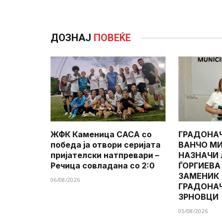
ДОЗНАЈ
ПОВЕЌЕ
ЖФК Каменица САСА со
ГРАДОНА
победа ја отвори серијата
ВАНЧО МИ
пријателски натпревари –
НАЗНАЧИ
Речица совладана со 2:0
ЃОРГИЕВА
ЗАМЕНИК
06/08/2026
ГРАДОНА
ЗРНОВЦИ
05/08/2026