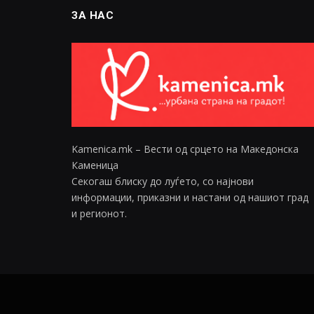
ЗА НАС
Kamenica.mk – Вести од срцето на Македонска
Каменица
Секогаш блиску до луѓето, со најнови
информации, приказни и настани од нашиот град
и регионот.