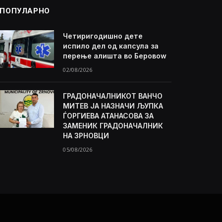
ПОПУЛАРНО
Четиригодишно дете
испило дел од капсула за
перење алишта во Беровоw
02/08/2026
ГРАДОНАЧАЛНИКОТ ВАНЧО
МИТЕВ ЈА НАЗНАЧИ ЉУПКА
ЃОРГИЕВА АТАНАСОВА ЗА
ЗАМЕНИК ГРАДОНАЧАЛНИК
НА ЗРНОВЦИ
05/08/2026