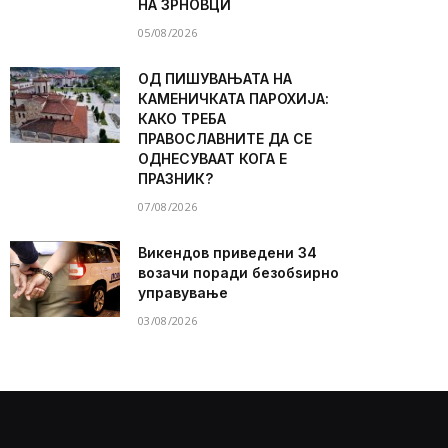
НА ЗРНОВЦИ
05/08/2026
ОД ПИШУВАЊАТА НА
КАМЕНИЧКАТА ПАРОХИЈА:
КАКО ТРЕБА
ПРАВОСЛАВНИТЕ ДА СЕ
ОДНЕСУВААТ КОГА Е
ПРАЗНИК?
07/08/2026
Викендов приведени 34
возачи поради безобѕирно
управување
03/08/2026