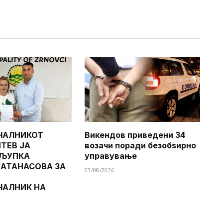
ЧАЛНИКОТ
Викендов приведени 34
ТЕВ ЈА
возачи поради безобѕирно
 ЉУПКА
управување
 АТАНАСОВА ЗА
03/08/2026
ЧАЛНИК НА