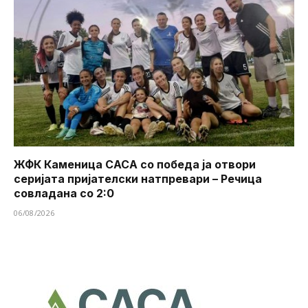
ЖФК Каменица САСА со победа ја отвори
серијата пријателски натпревари – Речица
совладана со 2:0
06/08/2026