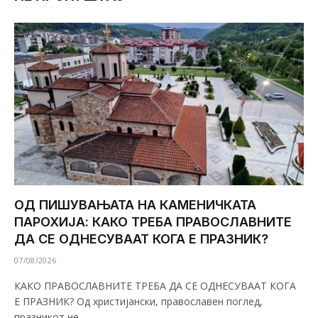
ОД ПИШУВАЊАТА НА КАМЕНИЧКАТА
ПАРОХИЈА: КАКО ТРЕБА ПРАВОСЛАВНИТЕ
ДА СЕ ОДНЕСУВААТ КОГА Е ПРАЗНИК?
07/08/2026
КАКО ПРАВОСЛАВНИТЕ ТРЕБА ДА СЕ ОДНЕСУВААТ КОГА
Е ПРАЗНИК? Од христијански, православен поглед,
празникот не…