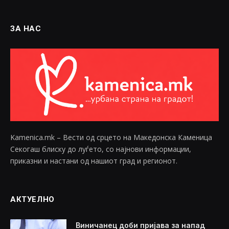
ЗА НАС
Kamenica.mk – Вести од срцето на Македонска Каменица
Секогаш блиску до луѓето, со најнови информации,
приказни и настани од нашиот град и регионот.
АКТУЕЛНО
Виничанец доби пријава за напад