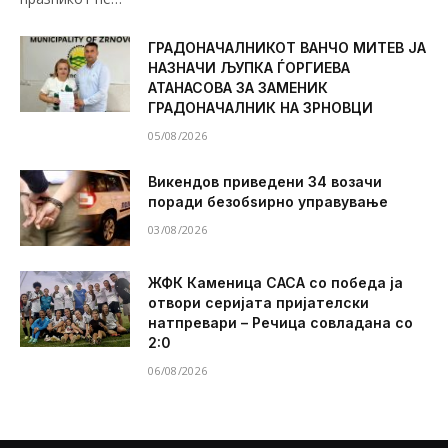
ГРАДОНАЧАЛНИКОТ ВАНЧО МИТЕВ ЈА
НАЗНАЧИ ЉУПКА ЃОРГИЕВА
АТАНАСОВА ЗА ЗАМЕНИК
ГРАДОНАЧАЛНИК НА ЗРНОВЦИ
05/08/2026
Викендов приведени 34 возачи
поради безобѕирно управување
03/08/2026
ЖФК Каменица САСА со победа ја
отвори серијата пријателски
натпревари – Речица совладана со
2:0
06/08/2026