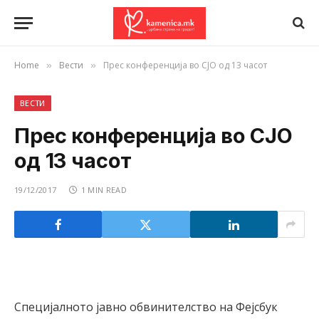
Home
Вести
Прес конференција во СЈО од 13 часот
»
»
ВЕСТИ
Прес конференција во СЈО
од 13 часот
19/12/2017
1 MIN READ
Специјалното јавно обвинителство на Фејсбук