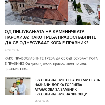
ОД ПИШУВАЊАТА НА КАМЕНИЧКАТА
ПАРОХИЈА: КАКО ТРЕБА ПРАВОСЛАВНИТЕ
ДА СЕ ОДНЕСУВААТ КОГА Е ПРАЗНИК?
07/08/2026
КАКО ПРАВОСЛАВНИТЕ ТРЕБА ДА СЕ ОДНЕСУВААТ КОГА
Е ПРАЗНИК? Од христијански, православен поглед,
празникот не…
ГРАДОНАЧАЛНИКОТ ВАНЧО МИТЕВ ЈА
НАЗНАЧИ ЉУПКА ЃОРГИЕВА
АТАНАСОВА ЗА ЗАМЕНИК
ГРАДОНАЧАЛНИК НА ЗРНОВЦИ
05/08/2026