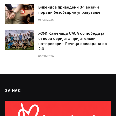
Викендов приведени 34 возачи
поради безобѕирно управување
03/08/2026
ЖФК Каменица САСА со победа ја
отвори серијата пријателски
натпревари – Речица совладана со
2:0
06/08/2026
ЗА НАС