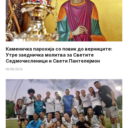
Каменичка парохија со повик до верниците:
Утре заедничка молитва за Светите
Седмочисленици и Свети Пантелејмон
08/08/2026