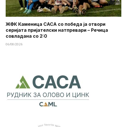
ЖФК Каменица САСА со победа ја отвори
серијата пријателски натпревари – Речица
совладана со 2:0
06/08/2026