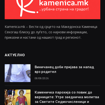
Kamenica.mk – Вести од срцето на Македонска Каменица
Секогаш блиску до луѓето, со најнови информации,
приказни и настани од нашиот град и регионот.
АКТУЕЛНО
Виничанец доби пријава за напад
врз родител
08/08/2026
Каменичка парохија со повик до
верниците: Утре заедничка молитва
за Светите Седмочисленици и