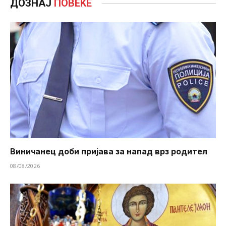
ДОЗНАЈ
ПОВЕЌЕ
Виничанец доби пријава за напад врз родител
08/08/2026