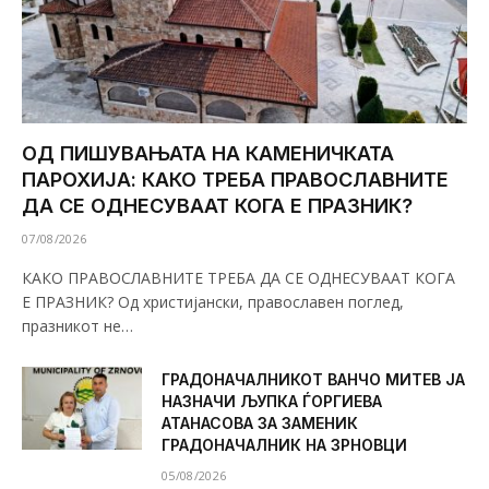
ОД ПИШУВАЊАТА НА КАМЕНИЧКАТА
ПАРОХИЈА: КАКО ТРЕБА ПРАВОСЛАВНИТЕ
ДА СЕ ОДНЕСУВААТ КОГА Е ПРАЗНИК?
07/08/2026
КАКО ПРАВОСЛАВНИТЕ ТРЕБА ДА СЕ ОДНЕСУВААТ КОГА
Е ПРАЗНИК? Од христијански, православен поглед,
празникот не…
ГРАДОНАЧАЛНИКОТ ВАНЧО МИТЕВ ЈА
НАЗНАЧИ ЉУПКА ЃОРГИЕВА
АТАНАСОВА ЗА ЗАМЕНИК
ГРАДОНАЧАЛНИК НА ЗРНОВЦИ
05/08/2026