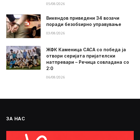
05/08/2026
Викендов приведени 34 возачи
поради безобѕирно управување
03/08/2026
ЖФК Каменица САСА со победа ја
отвори серијата пријателски
натпревари – Речица совладана со
2:0
06/08/2026
ЗА НАС