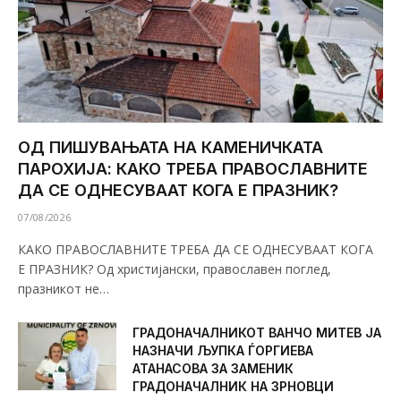
ОД ПИШУВАЊАТА НА КАМЕНИЧКАТА
ПАРОХИЈА: КАКО ТРЕБА ПРАВОСЛАВНИТЕ
ДА СЕ ОДНЕСУВААТ КОГА Е ПРАЗНИК?
07/08/2026
КАКО ПРАВОСЛАВНИТЕ ТРЕБА ДА СЕ ОДНЕСУВААТ КОГА
Е ПРАЗНИК? Од христијански, православен поглед,
празникот не…
ГРАДОНАЧАЛНИКОТ ВАНЧО МИТЕВ ЈА
НАЗНАЧИ ЉУПКА ЃОРГИЕВА
АТАНАСОВА ЗА ЗАМЕНИК
ГРАДОНАЧАЛНИК НА ЗРНОВЦИ