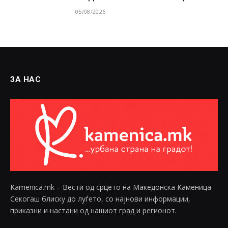
05/08/2026
ЗА НАС
Kamenica.mk – Вести од срцето на Македонска Каменица
Секогаш блиску до луѓето, со најнови информации,
приказни и настани од нашиот град и регионот.