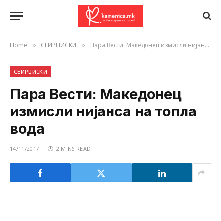
Home
СЕИРЏИСКИ
Пара Вести: Македонец измисли нијанса на топла вода
»
»
СЕИРЏИСКИ
Пара Вести: Македонец
измисли нијанса на топла
вода
14/11/2017
2 MINS READ