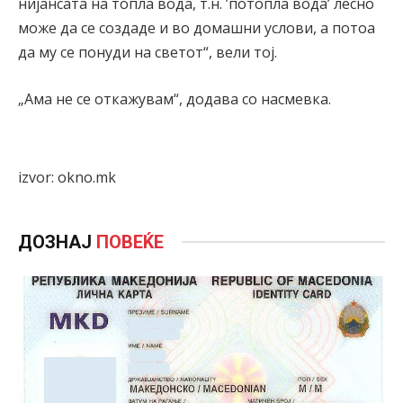
нијансата на топла вода, т.н. ’потопла вода’ лесно
може да се создаде и во домашни услови, а потоа
да му се понуди на светот“, вели тој.
„Ама не се откажувам“, додава со насмевка.
izvor: okno.mk
ДОЗНАЈ
ПОВЕЌЕ