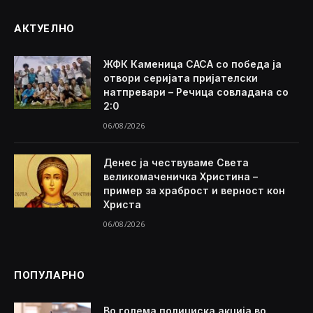
АКТУЕЛНО
ЖФК Каменица САСА со победа ја
отвори серијата пријателски
натпревари – Речица совладана со
2:0
06/08/2026
Денес ја чествуваме Света
великомаченичка Христина –
пример за храброст и верност кон
Христа
06/08/2026
ПОПУЛАРНО
Во голема полициска акција во