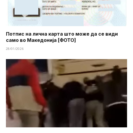
Потпис на лична карта што може да се види
само во Македонија [ФОТО]
28/01/2026