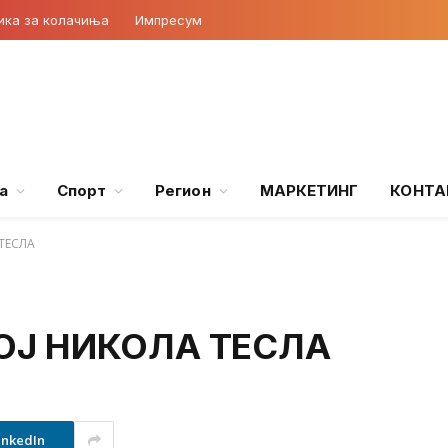
ика за колачиња
Импресум
а
Спорт
Регион
МАРКЕТИНГ
КОНТА
ТЕСЛА
ОЈ НИКОЛА ТЕСЛА
inkedIn