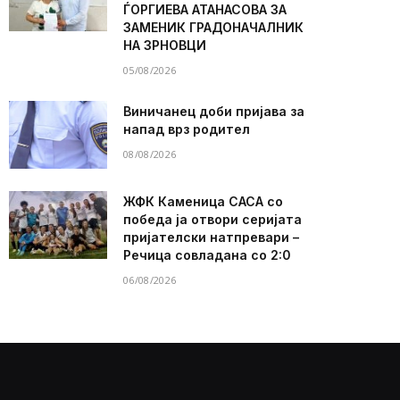
ЃОРГИЕВА АТАНАСОВА ЗА
ЗАМЕНИК ГРАДОНАЧАЛНИК
НА ЗРНОВЦИ
05/08/2026
Виничанец доби пријава за
напад врз родител
08/08/2026
ЖФК Каменица САСА со
победа ја отвори серијата
пријателски натпревари –
Речица совладана со 2:0
06/08/2026