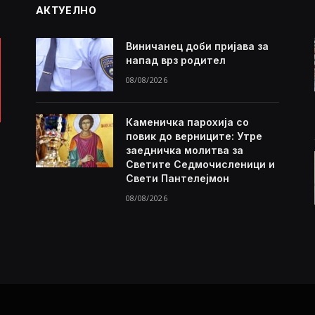
АКТУЕЛНО
Виничанец доби пријава за
напад врз родител
08/08/2026
Каменичка парохија со
повик до верниците: Утре
заедничка молитва за
Светите Седмочисленици и
Свети Пантелејмон
08/08/2026