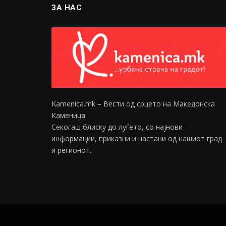
ЗА НАС
Kamenica.mk – Вести од срцето на Македонска
Каменица
Секогаш блиску до луѓето, со најнови
информации, приказни и настани од нашиот град
и регионот.