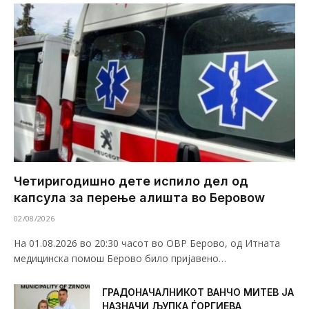
Четиригодишно дете испило дел од
капсула за перење алишта во Беровоw
02/08/2026
На 01.08.2026 во 20:30 часот во ОВР Берово, од Итната
медицинска помош Берово било пријавено…
ГРАДОНАЧАЛНИКОТ ВАНЧО МИТЕВ ЈА
НАЗНАЧИ ЉУПКА ЃОРГИЕВА