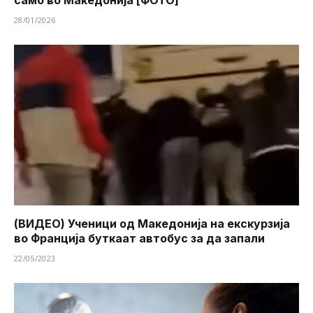
само во Македонија [ФОТО]
28/01/2026
(ВИДЕО) Ученици од Македонија на екскурзија
во Франција буткаат автобус за да запали
22/05/2023