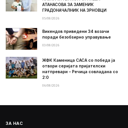
АТАНАСОВА ЗА ЗАМЕНИК
ГРАДОНАЧАЛНИК НА ЗРНОВЦИ
05/08/2026
Викендов приведени 34 возачи
поради безобѕирно управување
03/08/2026
ЖФК Каменица САСА со победа ја
отвори серијата пријателски
натпревари – Речица совладана со
2:0
06/08/2026
ЗА НАС