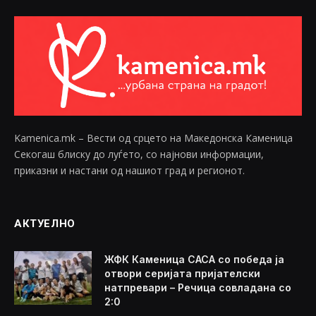
Kamenica.mk – Вести од срцето на Македонска Каменица
Секогаш блиску до луѓето, со најнови информации,
приказни и настани од нашиот град и регионот.
АКТУЕЛНО
ЖФК Каменица САСА со победа ја
отвори серијата пријателски
натпревари – Речица совладана со
2:0