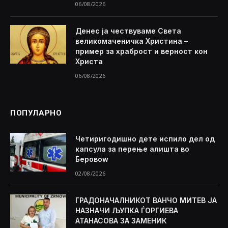
06/08/2026
Денес ја чествуваме Света
великомаченичка Христина –
пример за храброст и верност кон
Христа
06/08/2026
ПОПУЛАРНО
Четиригодишно дете испило дел од
капсула за перење алишта во
Беровоw
02/08/2026
ГРАДОНАЧАЛНИКОТ ВАНЧО МИТЕВ ЈА
НАЗНАЧИ ЉУПКА ЃОРГИЕВА
АТАНАСОВА ЗА ЗАМЕНИК