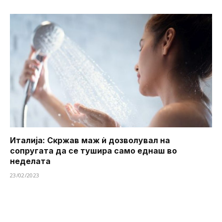
Италија: Скржав маж ѝ дозволувал на
сопругата да се тушира ​​само еднаш во
неделата
23/02/2023