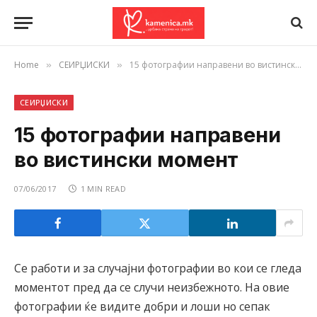
Home
СЕИРЏИСКИ
15 фотографии направени во вистински момент
»
»
СЕИРЏИСКИ
15 фотографии направени
во вистински момент
07/06/2017
1 MIN READ
Се работи и за случајни фотографии во кои се гледа
моментот пред да се случи неизбежното. На овие
фотографии ќе видите добри и лоши но сепак