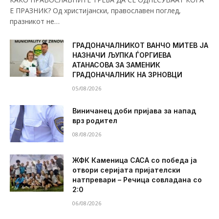
Е ПРАЗНИК? Од христијански, православен поглед,
празникот не…
ГРАДОНАЧАЛНИКОТ ВАНЧО МИТЕВ ЈА
НАЗНАЧИ ЉУПКА ЃОРГИЕВА
АТАНАСОВА ЗА ЗАМЕНИК
ГРАДОНАЧАЛНИК НА ЗРНОВЦИ
05/08/2026
Виничанец доби пријава за напад
врз родител
08/08/2026
ЖФК Каменица САСА со победа ја
отвори серијата пријателски
натпревари – Речица совладана со
2:0
06/08/2026