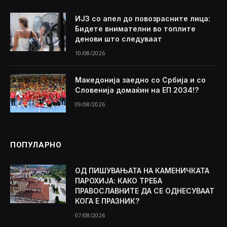
ИЈЗ со апел до повозрасните лица:
Бидете внимателни во топлите
денови што следуваат
10/08/2026
Македонија заедно со Србија и со
Словенија домаќин на ЕП 2034!?
09/08/2026
ПОПУЛАРНО
ОД ПИШУВАЊАТА НА КАМЕНИЧКАТА
ПАРОХИЈА: КАКО ТРЕБА
ПРАВОСЛАВНИТЕ ДА СЕ ОДНЕСУВААТ
КОГА Е ПРАЗНИК?
07/08/2026