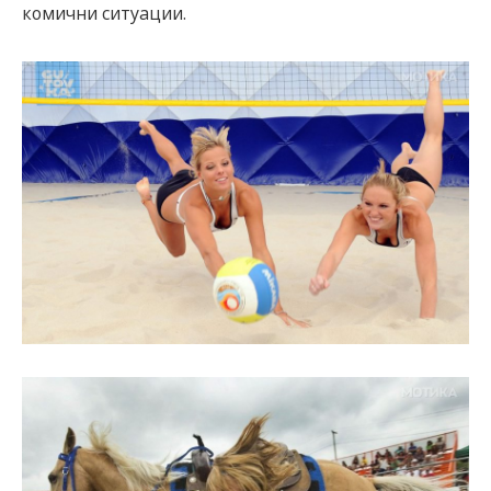
комични ситуации.