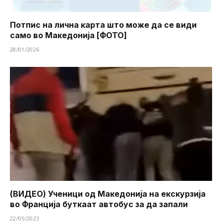
Потпис на лична карта што може да се види
само во Македонија [ФОТО]
28/01/2026
(ВИДЕО) Ученици од Македонија на екскурзија
во Франција буткаат автобус за да запали
22/05/2023