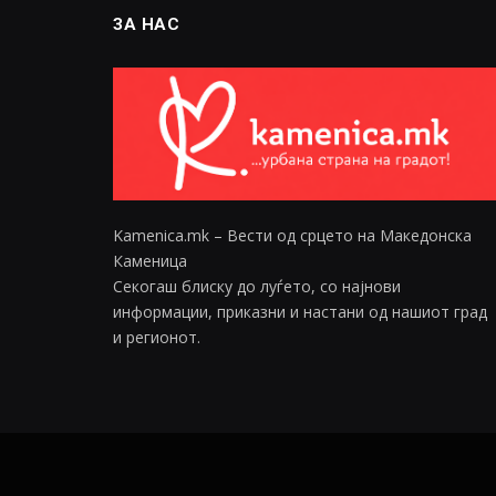
ЗА НАС
Kamenica.mk – Вести од срцето на Македонска
Каменица
Секогаш блиску до луѓето, со најнови
информации, приказни и настани од нашиот град
и регионот.