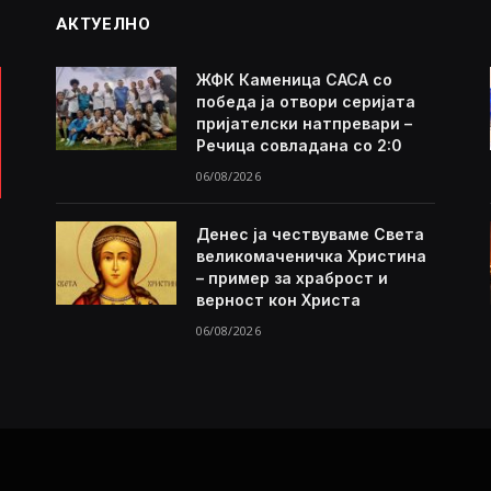
АКТУЕЛНО
ЖФК Каменица САСА со
победа ја отвори серијата
пријателски натпревари –
Речица совладана со 2:0
06/08/2026
Денес ја чествуваме Света
великомаченичка Христина
– пример за храброст и
верност кон Христа
06/08/2026