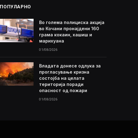
ПОПУЛАРНО
Во голема полициска акција
во Кочани пронајдени 160
грама кокаин, хашиш и
марихуана
01/08/2026
Владата донесе одлука за
прогласување кризна
состојба на целата
територија поради
опасност од пожари
01/08/2026