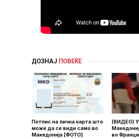
ДОЗНАЈ
ПОВЕЌЕ
Потпис на лична карта што
(ВИДЕО) У
може да се види само во
Македониј
Македонија [ФОТО]
во Франци