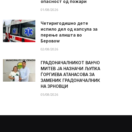
опасност од пожари
01/08/2026
Четиригодишно дете
испило дел од капсула за
перење алишта во
Беровоw
02/08/2026
ГРАДОНАЧАЛНИКОТ ВАНЧО
МИТЕВ ЈА НАЗНАЧИ ЉУПКА
ЃОРГИЕВА АТАНАСОВА ЗА
ЗАМЕНИК ГРАДОНАЧАЛНИК
НА ЗРНОВЦИ
05/08/2026