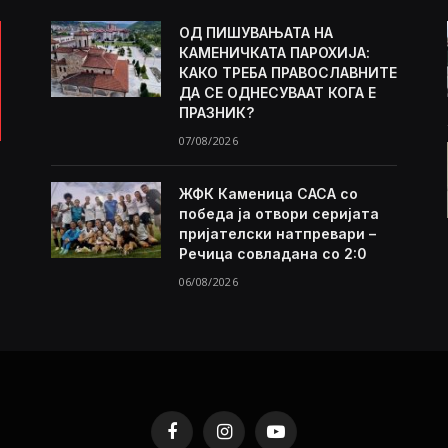
ОД ПИШУВАЊАТА НА
КАМЕНИЧКАТА ПАРОХИЈА:
КАКО ТРЕБА ПРАВОСЛАВНИТЕ
ДА СЕ ОДНЕСУВААТ КОГА Е
ПРАЗНИК?
07/08/2026
ЖФК Каменица САСА со
победа ја отвори серијата
пријателски натпревари –
Речица совладана со 2:0
06/08/2026
Facebook
Instagram
YouTube