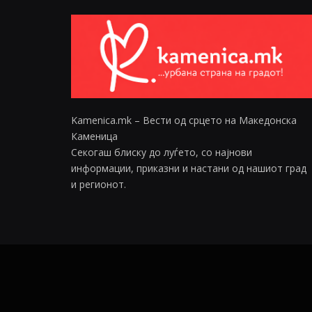
Kamenica.mk – Вести од срцето на Македонска
Каменица
Секогаш блиску до луѓето, со најнови
информации, приказни и настани од нашиот град
и регионот.