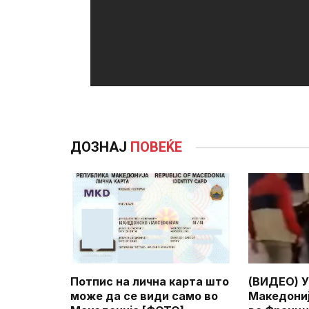
ДОЗНАЈ
ПОВЕЌЕ
Потпис на лична карта што
(ВИДЕО) У
може да се види само во
Македониј