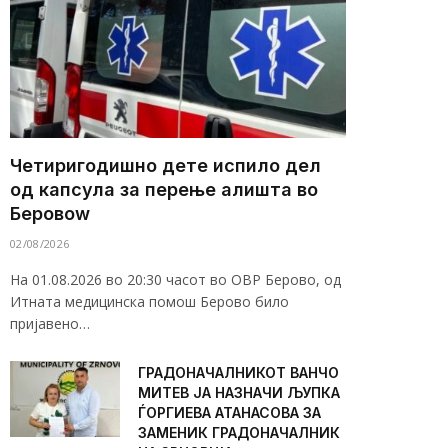
Четиригодишно дете испило дел
од капсула за перење алишта во
Беровоw
02/08/2026
На 01.08.2026 во 20:30 часот во ОВР Берово, од
Итната медицинска помош Берово било
пријавено…
ГРАДОНАЧАЛНИКОТ ВАНЧО
МИТЕВ ЈА НАЗНАЧИ ЉУПКА
ЃОРГИЕВА АТАНАСОВА ЗА
ЗАМЕНИК ГРАДОНАЧАЛНИК