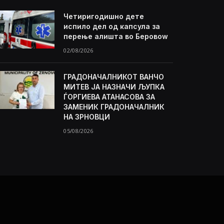
Четиригодишно дете
испило дел од капсула за
перење алишта во Беровоw
02/08/2026
ГРАДОНАЧАЛНИКОТ ВАНЧО
МИТЕВ ЈА НАЗНАЧИ ЉУПКА
ЃОРГИЕВА АТАНАСОВА ЗА
ЗАМЕНИК ГРАДОНАЧАЛНИК
НА ЗРНОВЦИ
05/08/2026