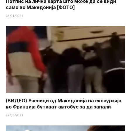
Потпис на лична карта што може да се види
само во Македонија [ФОТО]
28/01/2026
(ВИДЕО) Ученици од Македонија на екскурзија
во Франција буткаат автобус за да запали
22/05/2023