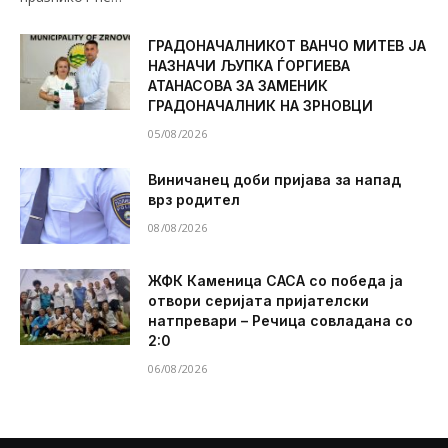
ГРАДОНАЧАЛНИКОТ ВАНЧО МИТЕВ ЈА
НАЗНАЧИ ЉУПКА ЃОРГИЕВА
АТАНАСОВА ЗА ЗАМЕНИК
ГРАДОНАЧАЛНИК НА ЗРНОВЦИ
05/08/2026
Виничанец доби пријава за напад
врз родител
08/08/2026
ЖФК Каменица САСА со победа ја
отвори серијата пријателски
натпревари – Речица совладана со
2:0
06/08/2026