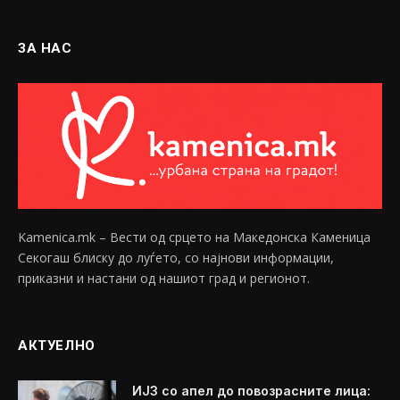
ЗА НАС
Kamenica.mk – Вести од срцето на Македонска Каменица
Секогаш блиску до луѓето, со најнови информации,
приказни и настани од нашиот град и регионот.
АКТУЕЛНО
ИЈЗ со апел до повозрасните лица: