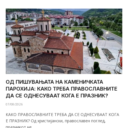
ОД ПИШУВАЊАТА НА КАМЕНИЧКАТА
ПАРОХИЈА: КАКО ТРЕБА ПРАВОСЛАВНИТЕ
ДА СЕ ОДНЕСУВААТ КОГА Е ПРАЗНИК?
07/08/2026
КАКО ПРАВОСЛАВНИТЕ ТРЕБА ДА СЕ ОДНЕСУВААТ КОГА
Е ПРАЗНИК? Од христијански, православен поглед,
празникот не…