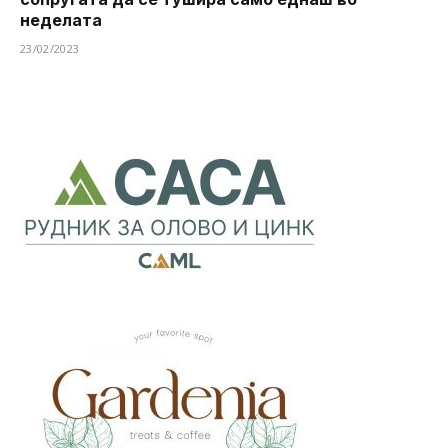
неделата
23/02/2023