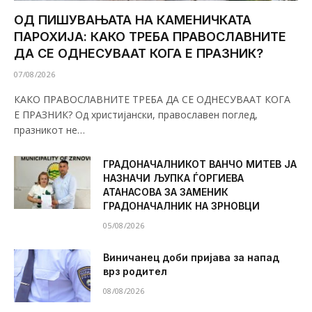
ОД ПИШУВАЊАТА НА КАМЕНИЧКАТА
ПАРОХИЈА: КАКО ТРЕБА ПРАВОСЛАВНИТЕ
ДА СЕ ОДНЕСУВААТ КОГА Е ПРАЗНИК?
07/08/2026
КАКО ПРАВОСЛАВНИТЕ ТРЕБА ДА СЕ ОДНЕСУВААТ КОГА
Е ПРАЗНИК? Од христијански, православен поглед,
празникот не…
ГРАДОНАЧАЛНИКОТ ВАНЧО МИТЕВ ЈА
НАЗНАЧИ ЉУПКА ЃОРГИЕВА
АТАНАСОВА ЗА ЗАМЕНИК
ГРАДОНАЧАЛНИК НА ЗРНОВЦИ
05/08/2026
Виничанец доби пријава за напад
врз родител
08/08/2026