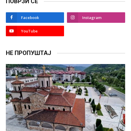
ПОВРЗИ СЕ
Facebook
Instagram
YouTube
НЕ ПРОПУШТАЈ