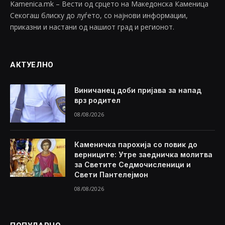
Kamenica.mk – Вести од срцето на Македонска Каменица
Секогаш блиску до луѓето, со најнови информации,
приказни и настани од нашиот град и регионот.
АКТУЕЛНО
Виничанец доби пријава за напад
врз родител
08/08/2026
Каменичка парохија со повик до
верниците: Утре заедничка молитва
за Светите Седмочисленици и
Свети Пантелејмон
08/08/2026