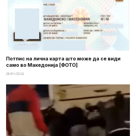
Потпис на лична карта што може да се види
само во Македонија [ФОТО]
28/01/2026