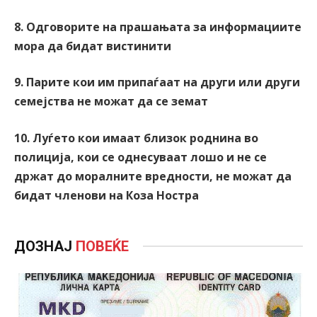
8. Одговорите на прашањата за информациите
мора да бидат вистинити
9. Парите кои им припаѓаат на други или други
семејства не можат да се земат
10. Луѓето кои имаат близок роднина во
полиција, кои се однесуваат лошо и не се
држат до моралните вредности, не можат да
бидат членови на Коза Ностра
ДОЗНАЈ
ПОВЕЌЕ