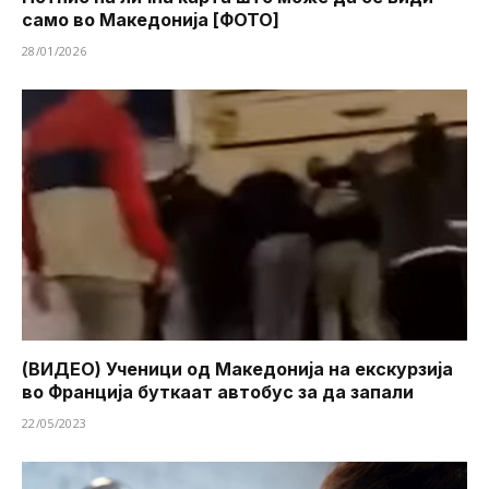
само во Македонија [ФОТО]
28/01/2026
(ВИДЕО) Ученици од Македонија на екскурзија
во Франција буткаат автобус за да запали
22/05/2023