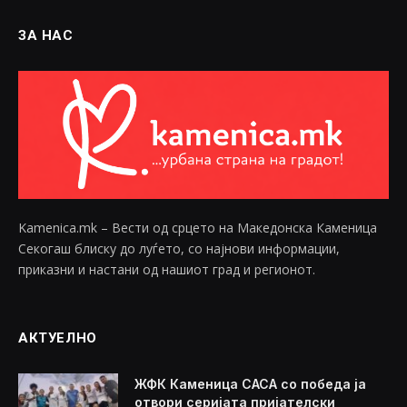
ЗА НАС
Kamenica.mk – Вести од срцето на Македонска Каменица
Секогаш блиску до луѓето, со најнови информации,
приказни и настани од нашиот град и регионот.
АКТУЕЛНО
ЖФК Каменица САСА со победа ја
отвори серијата пријателски