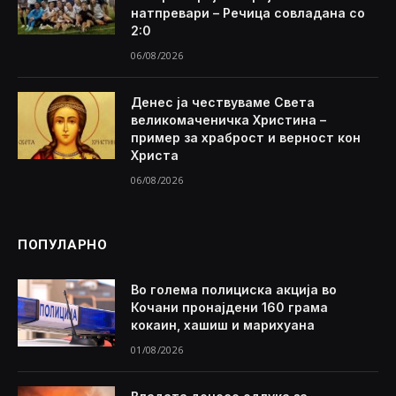
натпревари – Речица совладана со
2:0
06/08/2026
Денес ја чествуваме Света
великомаченичка Христина –
пример за храброст и верност кон
Христа
06/08/2026
ПОПУЛАРНО
Во голема полициска акција во
Кочани пронајдени 160 грама
кокаин, хашиш и марихуана
01/08/2026