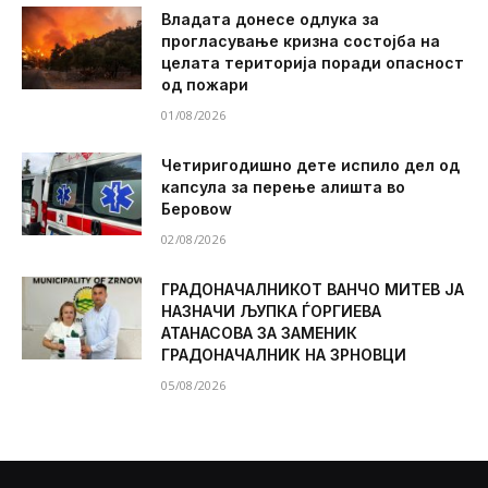
Владата донесе одлука за
прогласување кризна состојба на
целата територија поради опасност
од пожари
01/08/2026
Четиригодишно дете испило дел од
капсула за перење алишта во
Беровоw
02/08/2026
ГРАДОНАЧАЛНИКОТ ВАНЧО МИТЕВ ЈА
НАЗНАЧИ ЉУПКА ЃОРГИЕВА
АТАНАСОВА ЗА ЗАМЕНИК
ГРАДОНАЧАЛНИК НА ЗРНОВЦИ
05/08/2026