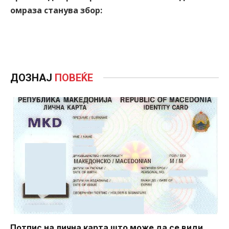
омраза станува збор:
ДОЗНАЈ
ПОВЕЌЕ
Потпис на лична карта што може да се види