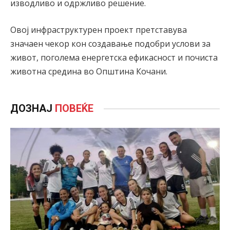
изводливо и одржливо решение.
Овој инфраструктурен проект претставува
значаен чекор кон создавање подобри услови за
живот, поголема енергетска ефикасност и почиста
животна средина во Општина Кочани.
ДОЗНАЈ
ПОВЕЌЕ