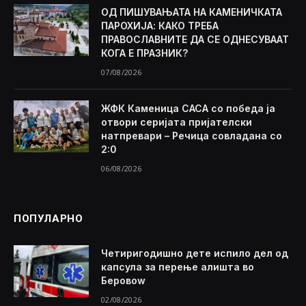
ОД ПИШУВАЊАТА НА КАМЕНИЧКАТА
ПАРОХИЈА: КАКО ТРЕБА
ПРАВОСЛАВНИТЕ ДА СЕ ОДНЕСУВААТ
КОГА Е ПРАЗНИК?
07/08/2026
ЖФК Каменица САСА со победа ја
отвори серијата пријателски
натпревари – Речица совладана со
2:0
06/08/2026
ПОПУЛАРНО
Четиригодишно дете испило дел од
капсула за перење алишта во
Беровоw
02/08/2026