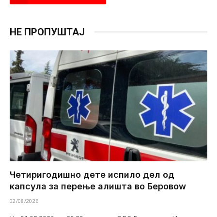
НЕ ПРОПУШТАЈ
Четиригодишно дете испило дел од
капсула за перење алишта во Беровоw
02/08/2026