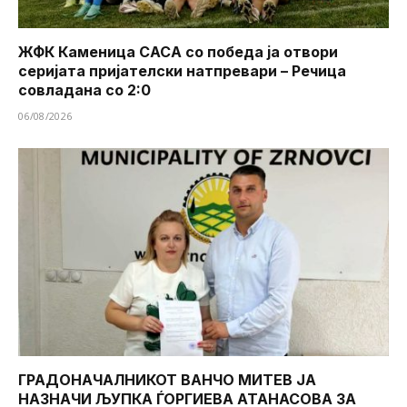
ЖФК Каменица САСА со победа ја отвори
серијата пријателски натпревари – Речица
совладана со 2:0
06/08/2026
ГРАДОНАЧАЛНИКОТ ВАНЧО МИТЕВ ЈА
НАЗНАЧИ ЉУПКА ЃОРГИЕВА АТАНАСОВА ЗА