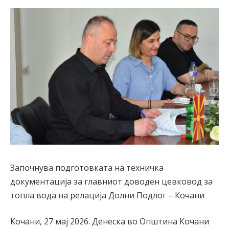
Започнува подготовката на техничка
документација за главниот доводен цевковод за
топла вода на релација Долни Подлог – Кочани
Кочани, 27 мај 2026. Денеска во Општина Кочани