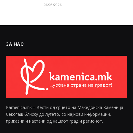
06/08/2026
ЗА НАС
Kamenica.mk – Вести од срцето на Македонска Каменица
Секогаш блиску до луѓето, со најнови информации,
приказни и настани од нашиот град и регионот.