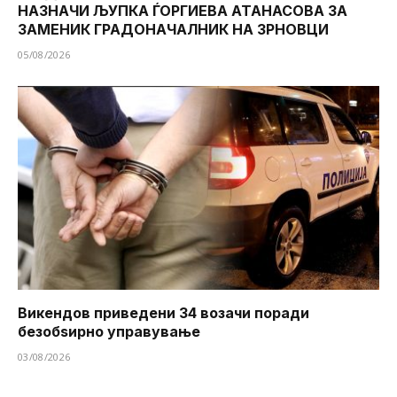
НАЗНАЧИ ЉУПКА ЃОРГИЕВА АТАНАСОВА ЗА
ЗАМЕНИК ГРАДОНАЧАЛНИК НА ЗРНОВЦИ
05/08/2026
Викендов приведени 34 возачи поради
безобѕирно управување
03/08/2026