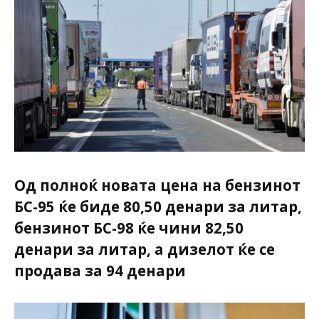
Од полноќ новата цена на бензинот
БС-95 ќе биде 80,50 денари за литар,
бензинот БС-98 ќе чини 82,50
денари за литар, а дизелот ќе се
продава за 94 денари