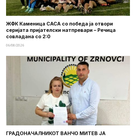
ЖФК Каменица САСА со победа ја отвори
серијата пријателски натпревари – Речица
совладана со 2:0
06/08/2026
ГРАДОНАЧАЛНИКОТ ВАНЧО МИТЕВ ЈА