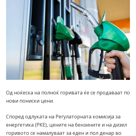
Од ноќеска на полноќ горивата ќе се продаваат по
нови пониски цени.
Според одлуката на Регулаторната комисија за
енергетика (РКЕ), цените на бензините и на дизел
горивото се намалуваат за еден и пол денар во