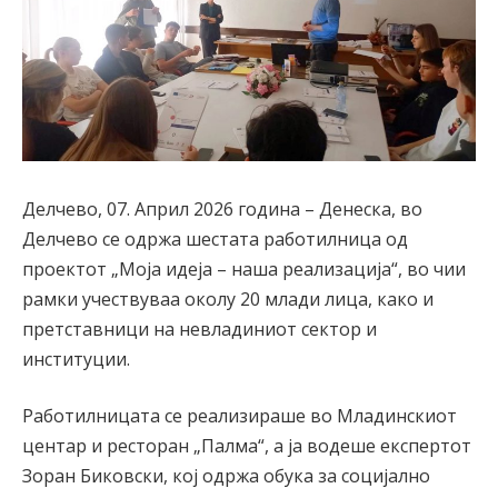
Делчево, 07. Април 2026 година – Денеска, во
Делчево се одржа шестата работилница од
проектот „Моја идеја – наша реализација“, во чии
рамки учествуваа околу 20 млади лица, како и
претставници на невладиниот сектор и
институции.
Работилницата се реализираше во Младинскиот
центар и ресторан „Палма“, а ја водеше експертот
Зоран Биковски, кој одржа обука за социјално