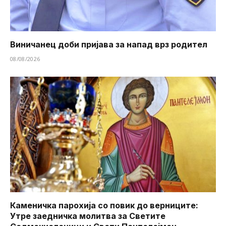
Виничанец доби пријава за напад врз родител
08/08/2026
Каменичка парохија со повик до верниците:
Утре заедничка молитва за Светите