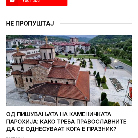
YouTube
НЕ ПРОПУШТАЈ
ОД ПИШУВАЊАТА НА КАМЕНИЧКАТА
ПАРОХИЈА: КАКО ТРЕБА ПРАВОСЛАВНИТЕ
ДА СЕ ОДНЕСУВААТ КОГА Е ПРАЗНИК?