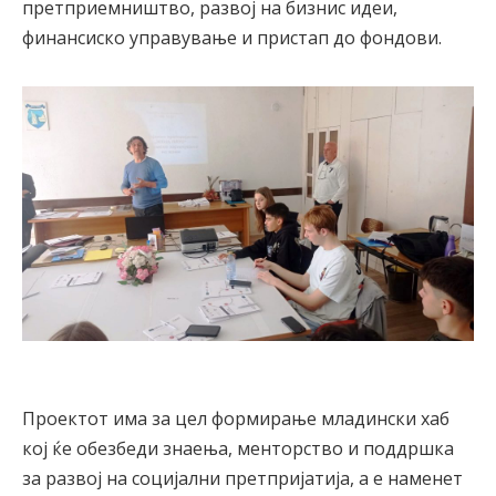
претприемништво, развој на бизнис идеи,
финансиско управување и пристап до фондови.
Проектот има за цел формирање младински хаб
кој ќе обезбеди знаења, менторство и поддршка
за развој на социјални претпријатија, а е наменет