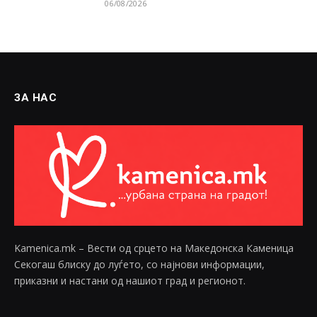
06/08/2026
ЗА НАС
Kamenica.mk – Вести од срцето на Македонска Каменица
Секогаш блиску до луѓето, со најнови информации,
приказни и настани од нашиот град и регионот.