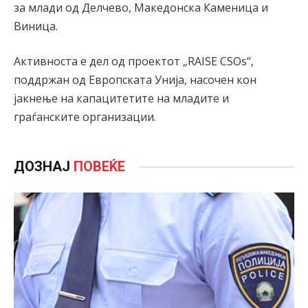
за млади од Делчево, Македонска Каменица и
Виница.
Активноста е дел од проектот „RAISE CSOs“,
поддржан од Европската Унија, насочен кон
јакнење на капацитетите на младите и
граѓанските организации.
ДОЗНАЈ
ПОВЕЌЕ