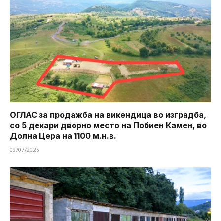
ОГЛАС за продажба на викендица во изградба,
со 5 декари дворно место на Побиен Камен, во
Долна Цера на 1100 м.н.в.
09/07/2026