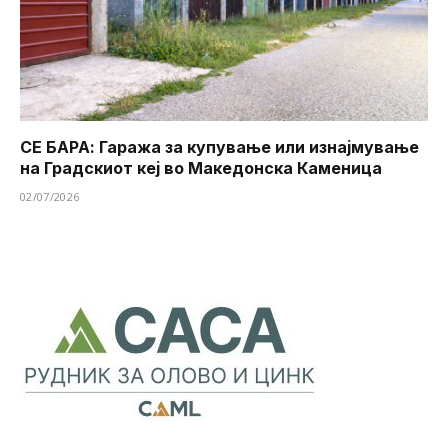
СЕ БАРА: Гаража за купување или изнајмување
на Градскиот кеј во Македонска Каменица
02/07/2026