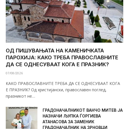
ОД ПИШУВАЊАТА НА КАМЕНИЧКАТА
ПАРОХИЈА: КАКО ТРЕБА ПРАВОСЛАВНИТЕ
ДА СЕ ОДНЕСУВААТ КОГА Е ПРАЗНИК?
07/08/2026
КАКО ПРАВОСЛАВНИТЕ ТРЕБА ДА СЕ ОДНЕСУВААТ КОГА
Е ПРАЗНИК? Од христијански, православен поглед,
празникот не…
ГРАДОНАЧАЛНИКОТ ВАНЧО МИТЕВ ЈА
НАЗНАЧИ ЉУПКА ЃОРГИЕВА
АТАНАСОВА ЗА ЗАМЕНИК
ГРАДОНАЧАЛНИК НА ЗРНОВЦИ