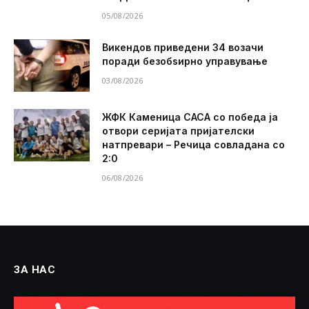
05/08/2026
Викендов приведени 34 возачи
поради безобѕирно управување
03/08/2026
ЖФК Каменица САСА со победа ја
отвори серијата пријателски
натпревари – Речица совладана со
2:0
06/08/2026
ЗА НАС