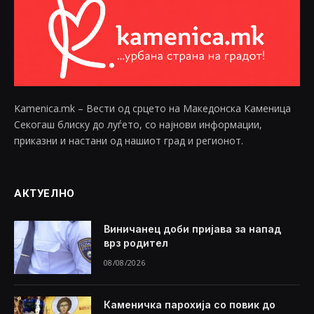
Kamenica.mk – Вести од срцето на Македонска Каменица
Секогаш блиску до луѓето, со најнови информации,
приказни и настани од нашиот град и регионот.
АКТУЕЛНО
Виничанец доби пријава за напад
врз родител
08/08/2026
Каменичка парохија со повик до