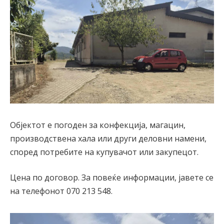
Објектот е погоден за конфекција, магацин,
производствена хала или други деловни намени,
според потребите на купувачот или закупецот.
Цена по договор. За повеќе информации, јавете се
на телефонот 070 213 548.